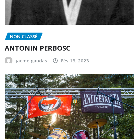
NON CLASSÉ
ANTONIN PERBOSC
jacme gaudas
Fév 13, 2023