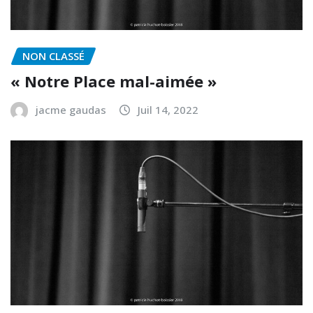
NON CLASSÉ
« Notre Place mal-aimée »
jacme gaudas
Juil 14, 2022