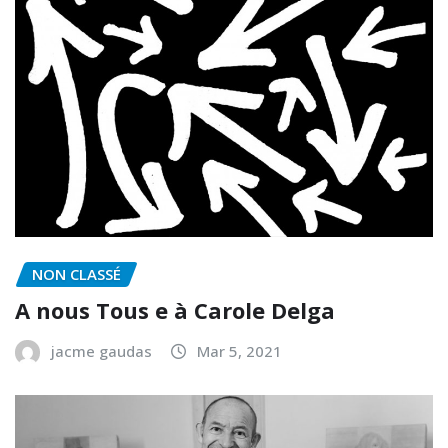
NON CLASSÉ
A nous Tous e à Carole Delga
jacme gaudas
Mar 5, 2021