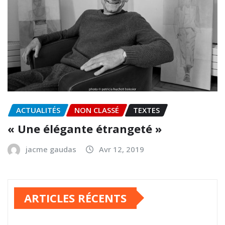
ACTUALITÉS
NON CLASSÉ
TEXTES
« Une élégante étrangeté »
jacme gaudas
Avr 12, 2019
ARTICLES RÉCENTS