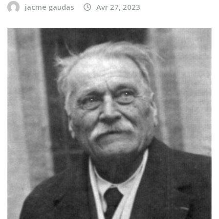
jacme gaudas
Avr 27, 2023