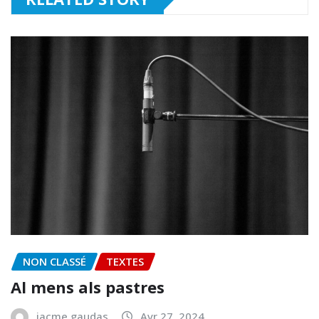
NON CLASSÉ
TEXTES
Al mens als pastres
jacme gaudas
Avr 27, 2024