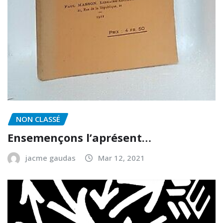
NON CLASSÉ
Ensemençons l’aprésent…
jacme gaudas
Mar 12, 2021