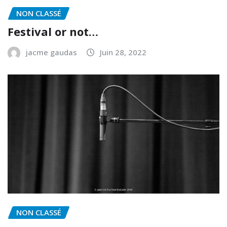
NON CLASSÉ
Festival or not…
jacme gaudas
Juin 28, 2022
NON CLASSÉ