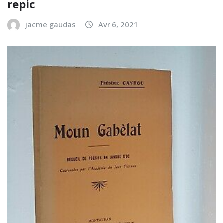
repic
jacme gaudas
Avr 6, 2021