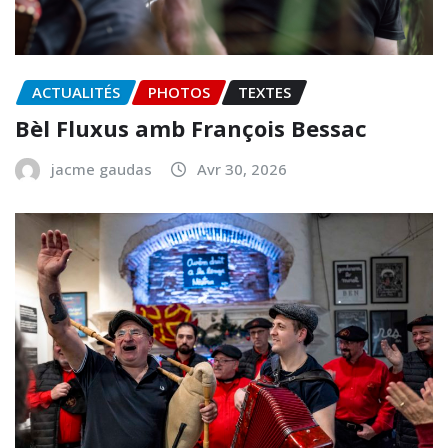
ACTUALITÉS
PHOTOS
TEXTES
Bèl Fluxus amb François Bessac
jacme gaudas
Avr 30, 2026