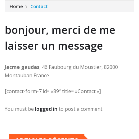
Home
Contact
bonjour, merci de me
laisser un message
Jacme gaudas
, 46 Faubourg du Moustier, 82000
Montauban France
[contact-form-7 id= »89″ title= »Contact »]
You must be
logged in
to post a comment