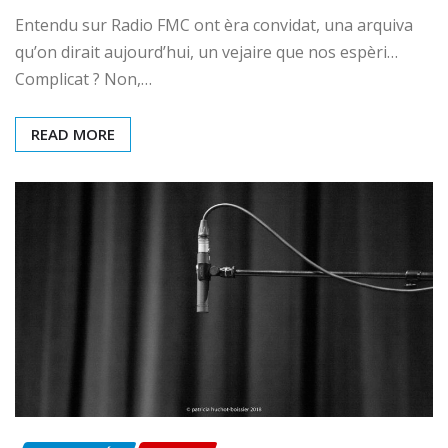
Entendu sur Radio FMC ont èra convidat, una arquiva
qu’on dirait aujourd’hui, un vejaire que nos espèri…
Complicat ? Non,…
READ MORE