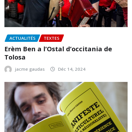
Bèl Fluxus amb François Bessac
jacme gaudas
Avr 30, 2026
ACTUALITÉS
TEXTES
Erèm Ben a l’Ostal d’occitania de