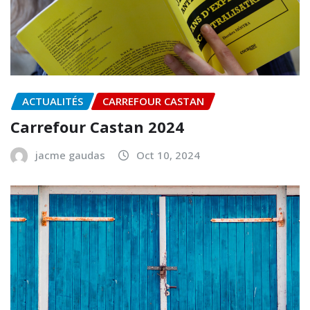
Tolosa
jacme gaudas
Déc 14, 2024
ACTUALITÉS
CARREFOUR CASTAN