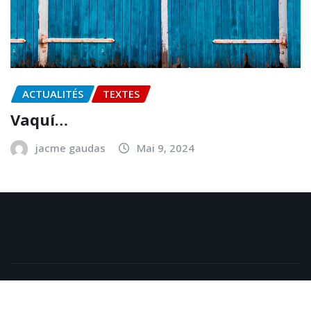
Carrefour Castan 2024
jacme gaudas
Oct 10, 2024
ACTUALITÉS
TEXTES