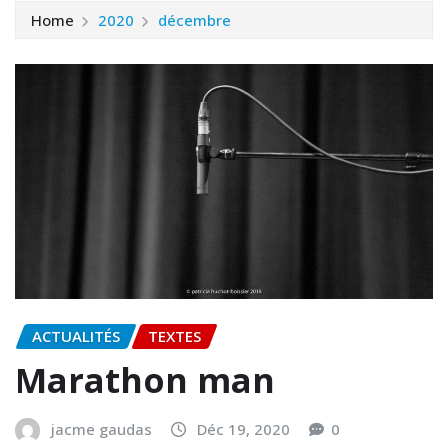
Home
2020
décembre
ACTUALITÉS
TEXTES
Marathon man
jacme gaudas
Déc 19, 2020
0