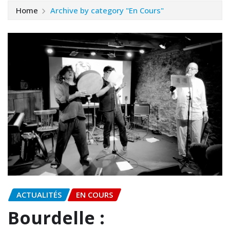
Home
Archive by category "En Cours"
ACTUALITÉS
EN COURS
Bourdelle :