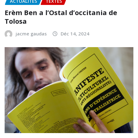
ACTUALITÉS
TEXTES
Erèm Ben a l’Ostal d’occitania de
Tolosa
jacme gaudas
Déc 14, 2024