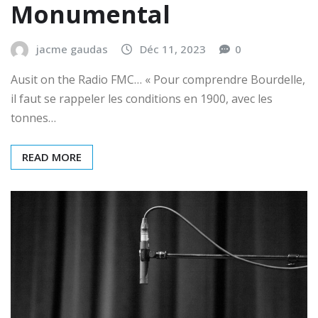
Monumental
jacme gaudas
Déc 11, 2023
0
Ausit on the Radio FMC… « Pour comprendre Bourdelle,
il faut se rappeler les conditions en 1900, avec les
tonnes…
READ MORE