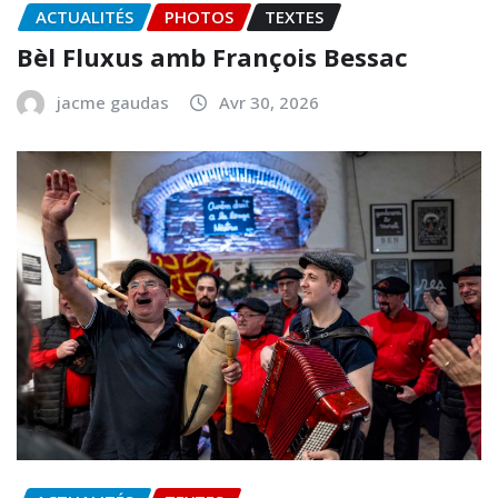
ACTUALITÉS
PHOTOS
TEXTES
Bèl Fluxus amb François Bessac
jacme gaudas
Avr 30, 2026