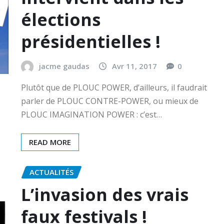
élections
présidentielles !
jacme gaudas
Avr 11, 2017
0
Plutôt que de PLOUC POWER, d’ailleurs, il faudrait
parler de PLOUC CONTRE-POWER, ou mieux de
PLOUC IMAGINATION POWER : c’est…
READ MORE
ACTUALITÉS
L’invasion des vrais
faux festivals !