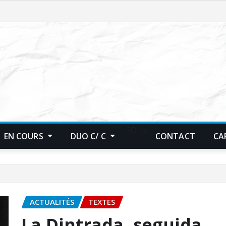
SOLo
EN COURS
DUO C/ C
CONTACT
CA
ACTUALITÉS
TEXTES
La Dintrada, seguida