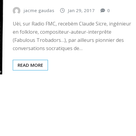
jacme gaudas
Jan 29, 2017
0
Uèi, sur Radio FMC, recebèm Claude Sicre, ingénieur
en folklore, compositeur-auteur-interprête
(Fabulous Trobadors…), par ailleurs pionnier des
conversations socratiques de…
READ MORE