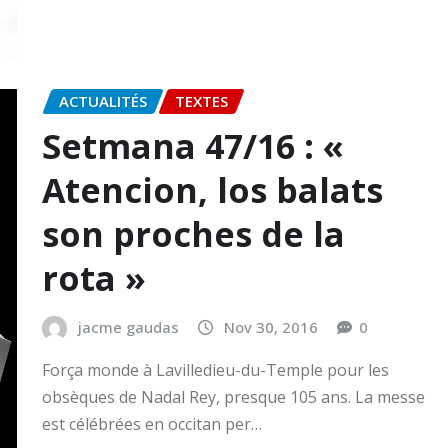
ACTUALITÉS
TEXTES
Setmana 47/16 : «
Atencion, los balats
son proches de la
rota »
jacme gaudas
Nov 30, 2016
0
Força monde à Lavilledieu-du-Temple pour les
obsèques de Nadal Rey, presque 105 ans. La messe
est célébrées en occitan per…