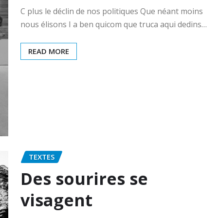
C plus le déclin de nos politiques Que néant moins
nous élisons I a ben quicom que truca aqui dedins…
READ MORE
TEXTES
Des sourires se
visagent