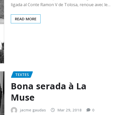
ligada al Conte Ramon V de Tolosa, renoue avec le…
READ MORE
TEXTES
Bona serada à La
Muse
jacme gaudas
Mar 29, 2018
0