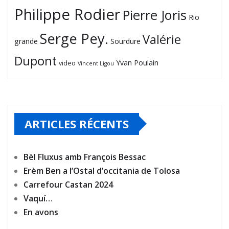
Philippe Rodier
Pierre Joris
Rio
Serge Pey.
Valérie
grande
Sourdure
Dupont
Yvan Poulain
video
Vincent Ligou
ARTICLES RÉCENTS
Bèl Fluxus amb François Bessac
Erèm Ben a l’Ostal d’occitania de Tolosa
Carrefour Castan 2024
Vaquí…
En avons