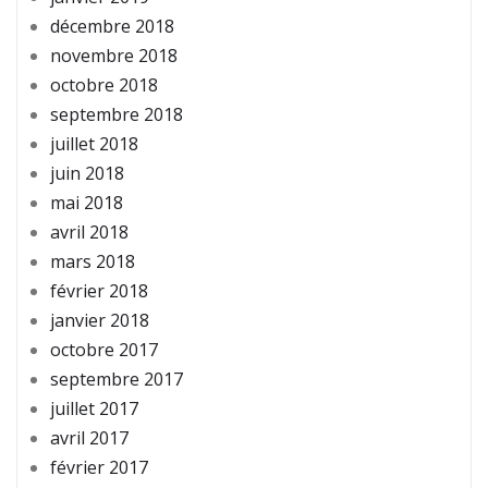
décembre 2018
novembre 2018
octobre 2018
septembre 2018
juillet 2018
juin 2018
mai 2018
avril 2018
mars 2018
février 2018
janvier 2018
octobre 2017
septembre 2017
juillet 2017
avril 2017
février 2017