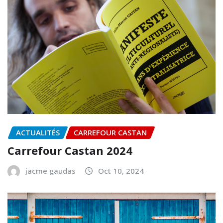
ACTUALITÉS
CARREFOUR CASTAN
Carrefour Castan 2024
jacme gaudas
Oct 10, 2024