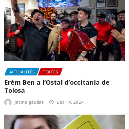
ACTUALITÉS
TEXTES
Erèm Ben a l’Ostal d’occitania de
Tolosa
jacme gaudas
Déc 14, 2024