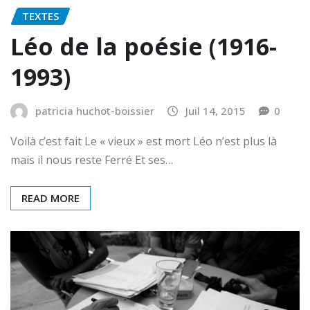
TEXTES
Léo de la poésie (1916-
1993)
patricia huchot-boissier
Juil 14, 2015
0
Voilà c’est fait Le « vieux » est mort Léo n’est plus là
mais il nous reste Ferré Et ses…
READ MORE