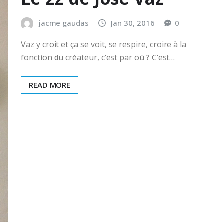
jacme gaudas
Jan 30, 2016
0
Vaz y croit et ça se voit, se respire, croire à la
fonction du créateur, c’est par où ? C’est…
READ MORE