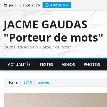
Skip
jeudi, 6 août 2026
4:02:39 PM
to
content
JACME GAUDAS
"Porteur de mots"
journaliste écrivain "Porteur de mots"
ACTUALITÉS
TEXTES
VIDEOS
PHOTOS
Home
2016
janvier