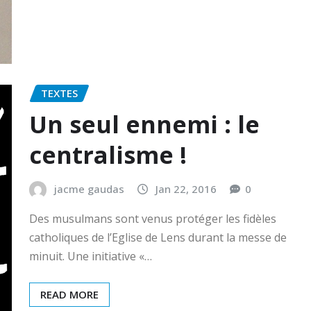
TEXTES
Un seul ennemi : le
centralisme !
jacme gaudas
Jan 22, 2016
0
Des musulmans sont venus protéger les fidèles
catholiques de l’Eglise de Lens durant la messe de
minuit. Une initiative «…
READ MORE