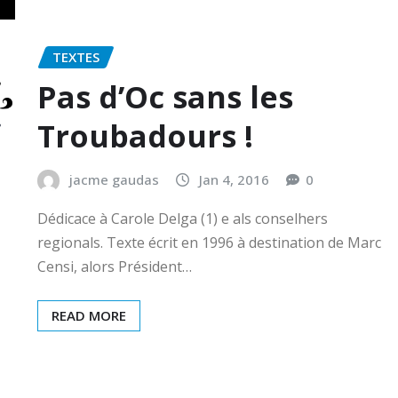
TEXTES
Pas d’Oc sans les
Troubadours !
jacme gaudas
Jan 4, 2016
0
Dédicace à Carole Delga (1) e als conselhers
regionals. Texte écrit en 1996 à destination de Marc
Censi, alors Président…
READ MORE