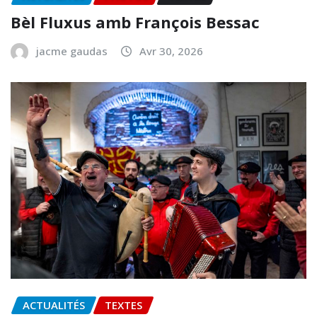
ACTUALITÉS
PHOTOS
TEXTES
Bèl Fluxus amb François Bessac
jacme gaudas
Avr 30, 2026