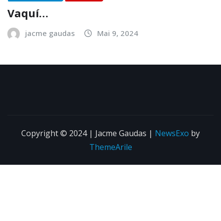
ACTUALITÉS
TEXTES
Vaquí…
jacme gaudas
Mai 9, 2024