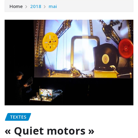
Home
2018
mai
TEXTES
« Quiet motors »