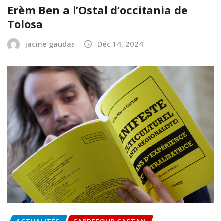
ACTUALITÉS
TEXTES
Erèm Ben a l’Ostal d’occitania de
Tolosa
jacme gaudas
Déc 14, 2024