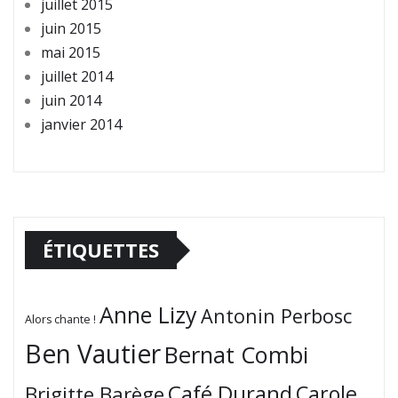
juillet 2015
juin 2015
mai 2015
juillet 2014
juin 2014
janvier 2014
ÉTIQUETTES
Anne Lizy
Antonin Perbosc
Alors chante !
Ben Vautier
Bernat Combi
Café Durand
Carole
Brigitte Barège