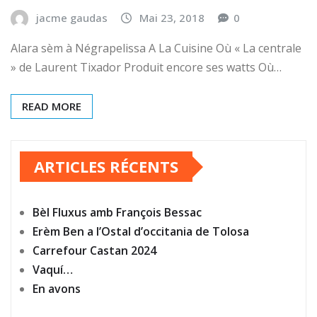
jacme gaudas
Mai 23, 2018
0
Alara sèm à Négrapelissa A La Cuisine Où « La centrale
» de Laurent Tixador Produit encore ses watts Où…
READ MORE
ARTICLES RÉCENTS
Bèl Fluxus amb François Bessac
Erèm Ben a l’Ostal d’occitania de Tolosa
Carrefour Castan 2024
Vaquí…
En avons