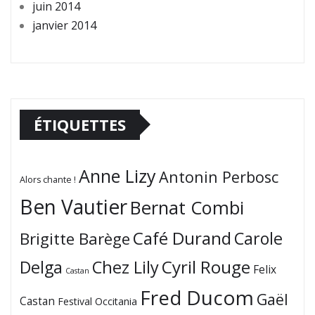
juin 2014
janvier 2014
ÉTIQUETTES
Anne Lizy
Antonin Perbosc
Alors chante !
Ben Vautier
Bernat Combi
Café Durand
Carole
Brigitte Barège
Cyril Rouge
Delga
Chez Lily
Felix
Castan
Fred Ducom
Gaël
Castan
Festival Occitania