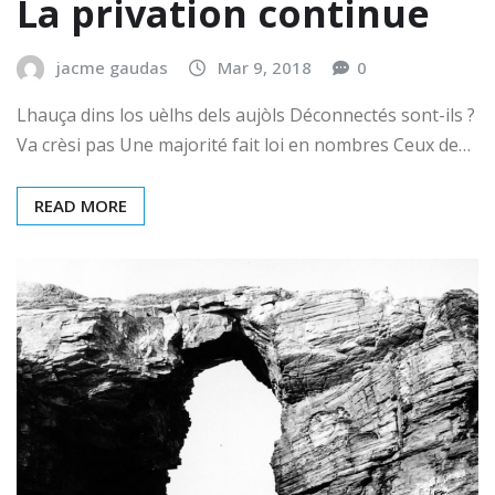
La privation continue
jacme gaudas
Mar 9, 2018
0
Lhauça dins los uèlhs dels aujòls Déconnectés sont-ils ?
Va crèsi pas Une majorité fait loi en nombres Ceux de…
READ MORE