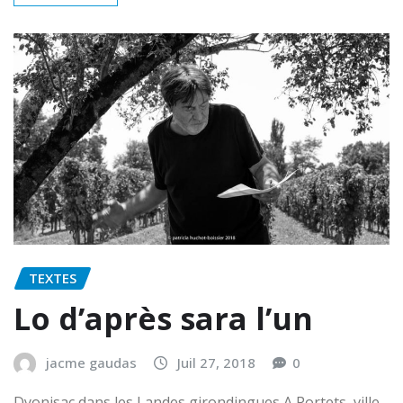
TEXTES
Lo d’après sara l’un
jacme gaudas
Juil 27, 2018
0
Dyonisac dans les Landes girondingues A Portets, ville