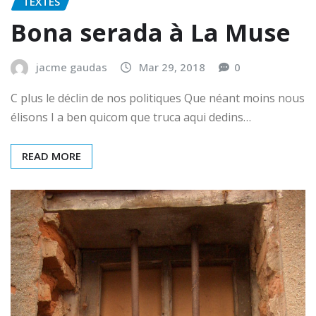
TEXTES
Bona serada à La Muse
jacme gaudas
Mar 29, 2018
0
C plus le déclin de nos politiques Que néant moins nous
élisons I a ben quicom que truca aqui dedins…
READ MORE