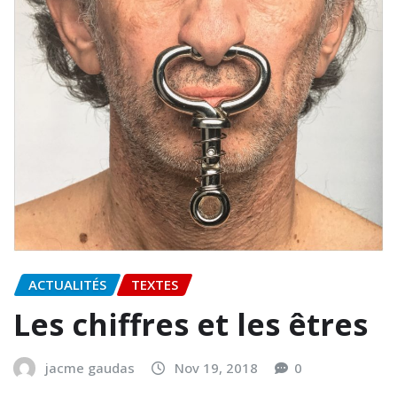
ACTUALITÉS
TEXTES
Les chiffres et les êtres
jacme gaudas
Nov 19, 2018
0