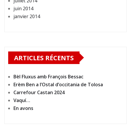
juillet 2014
juin 2014
janvier 2014
ARTICLES RÉCENTS
Bèl Fluxus amb François Bessac
Erèm Ben a l’Ostal d’occitania de Tolosa
Carrefour Castan 2024
Vaquí…
En avons