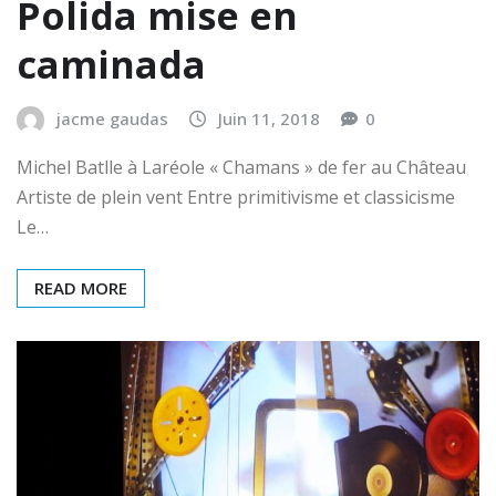
Polida mise en
caminada
jacme gaudas
Juin 11, 2018
0
Michel Batlle à Laréole « Chamans » de fer au Château
Artiste de plein vent Entre primitivisme et classicisme
Le…
READ MORE