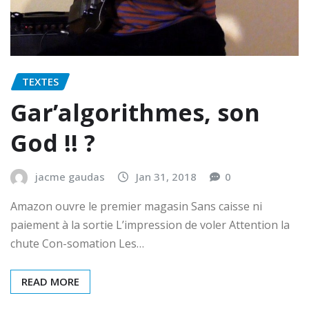
TEXTES
Gar’algorithmes, son
God !! ?
jacme gaudas
Jan 31, 2018
0
Amazon ouvre le premier magasin Sans caisse ni
paiement à la sortie L’impression de voler Attention la
chute Con-somation Les…
READ MORE