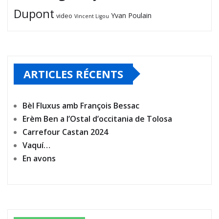
Dupont
Yvan Poulain
video
Vincent Ligou
ARTICLES RÉCENTS
Bèl Fluxus amb François Bessac
Erèm Ben a l’Ostal d’occitania de Tolosa
Carrefour Castan 2024
Vaquí…
En avons