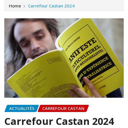
Home
Carrefour Castan 2024
ACTUALITÉS
CARREFOUR CASTAN
Carrefour Castan 2024