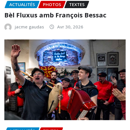
ACTUALITÉS
PHOTOS
TEXTES
Bèl Fluxus amb François Bessac
jacme gaudas
Avr 30, 2026