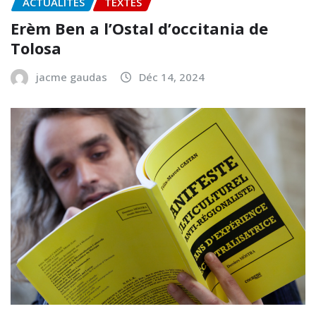
ACTUALITÉS
TEXTES
Erèm Ben a l’Ostal d’occitania de
Tolosa
jacme gaudas
Déc 14, 2024