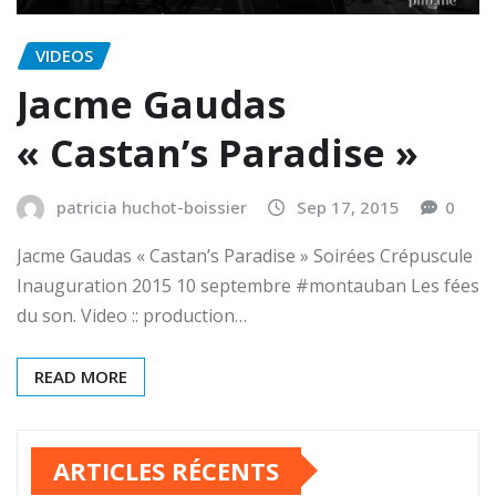
VIDEOS
Jacme Gaudas
« Castan’s Paradise »
patricia huchot-boissier
Sep 17, 2015
0
Jacme Gaudas « Castan’s Paradise » Soirées Crépuscule
Inauguration 2015 10 septembre ‪#‎montauban‬ Les fées
du son. Video :: production…
READ MORE
ARTICLES RÉCENTS