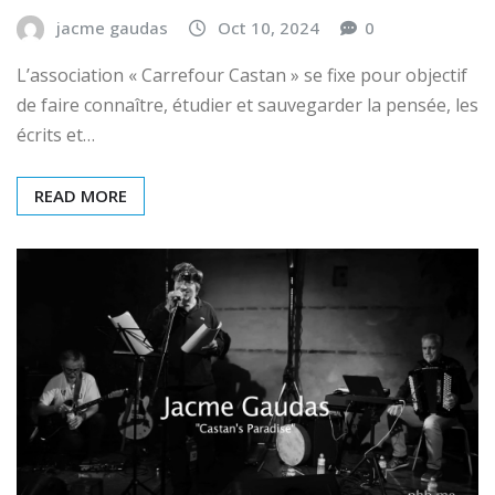
jacme gaudas
Oct 10, 2024
0
L’association « Carrefour Castan » se fixe pour objectif
de faire connaître, étudier et sauvegarder la pensée, les
écrits et…
READ MORE