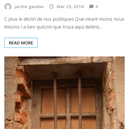
jacme gaudas
Mar 29, 2018
0
C plus le déclin de nos politiques Que néant moins nous
élisons I a ben quicom que truca aqui dedins…
READ MORE