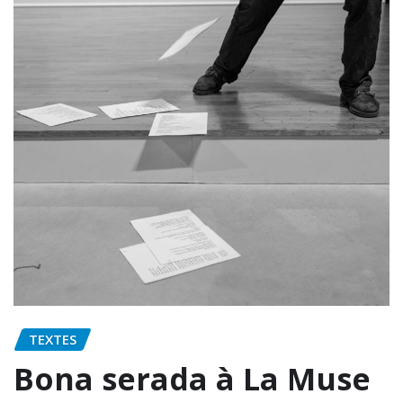
TEXTES
Bona serada à La Muse