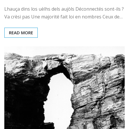
Lhauça dins los uèlhs dels aujòls Déconnectés sont-ils ?
Va crèsi pas Une majorité fait loi en nombres Ceux de…
READ MORE