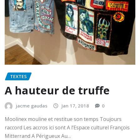
TEXTES
A hauteur de truffe
jacme gaudas
Jan 17, 2018
0
Moolinex mouline et restitue son temps Toujours
raccord Les accros ici sont A l’Espace culturel François
Mitterrand A Périgueux Au…