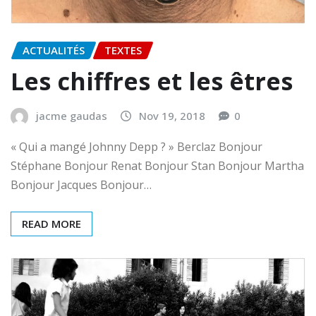
ACTUALITÉS
TEXTES
Les chiffres et les êtres
jacme gaudas
Nov 19, 2018
0
« Qui a mangé Johnny Depp ? » Berclaz Bonjour
Stéphane Bonjour Renat Bonjour Stan Bonjour Martha
Bonjour Jacques Bonjour…
READ MORE