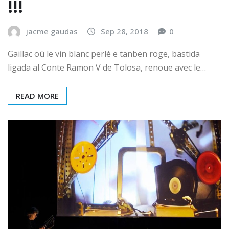
!!!
jacme gaudas
Sep 28, 2018
0
Gaillac où le vin blanc perlé e tanben roge, bastida
ligada al Conte Ramon V de Tolosa, renoue avec le…
READ MORE