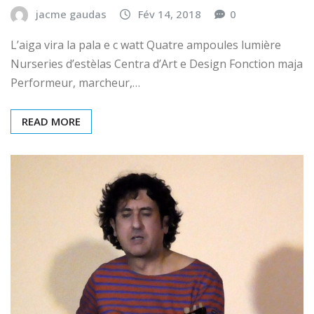
jacme gaudas
Fév 14, 2018
0
L’aiga vira la pala e c watt Quatre ampoules lumière
Nurseries d’estèlas Centra d’Art e Design Fonction maja
Performeur, marcheur,…
READ MORE