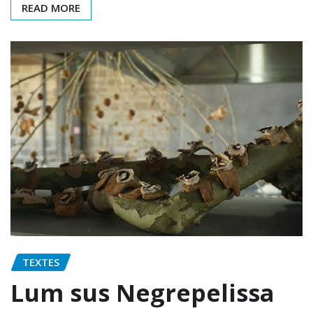
READ MORE
TEXTES
Lum sus Negrepelissa