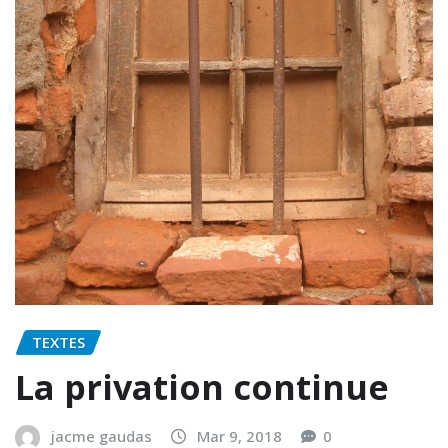
TEXTES
La privation continue
jacme gaudas
Mar 9, 2018
0