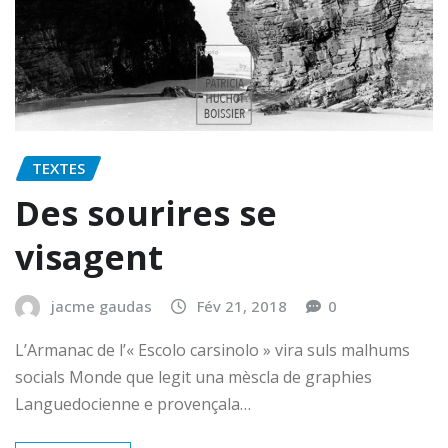
TEXTES
Des sourires se
visagent
jacme gaudas
Fév 21, 2018
0
L’Armanac de l’« Escolo carsinolo » vira suls malhums
socials Monde que legit una mèscla de graphies
Languedocienne e provençala…