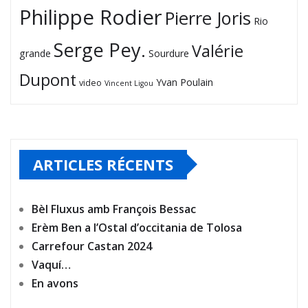
Philippe Rodier
Pierre Joris
Rio
Serge Pey.
Valérie
grande
Sourdure
Dupont
Yvan Poulain
video
Vincent Ligou
ARTICLES RÉCENTS
Bèl Fluxus amb François Bessac
Erèm Ben a l’Ostal d’occitania de Tolosa
Carrefour Castan 2024
Vaquí…
En avons