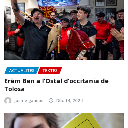
ACTUALITÉS
TEXTES
Erèm Ben a l’Ostal d’occitania de
Tolosa
jacme gaudas
Déc 14, 2024