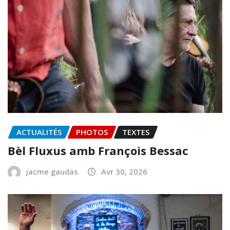
ACTUALITÉS
PHOTOS
TEXTES
Bèl Fluxus amb François Bessac
jacme gaudas
Avr 30, 2026