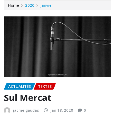
Home
2020
janvier
ACTUALITÉS
TEXTES
Sul Mercat
jacme gaudas
Jan 18, 2020
0