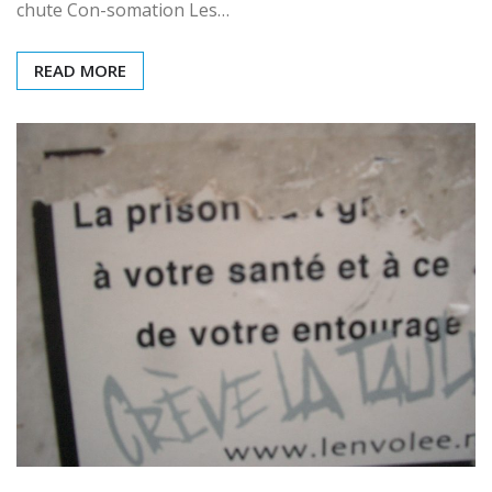
chute Con-somation Les…
READ MORE