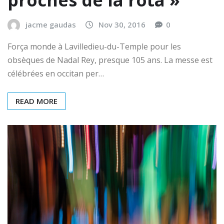
proches de la rota »
jacme gaudas
Nov 30, 2016
0
Força monde à Lavilledieu-du-Temple pour les
obsèques de Nadal Rey, presque 105 ans. La messe est
célébrées en occitan per…
READ MORE