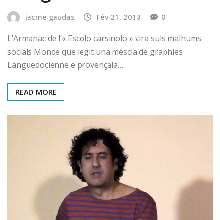
jacme gaudas
Fév 21, 2018
0
L’Armanac de l’« Escolo carsinolo » vira suls malhums
socials Monde que legit una mèscla de graphies
Languedocienne e provençala…
READ MORE