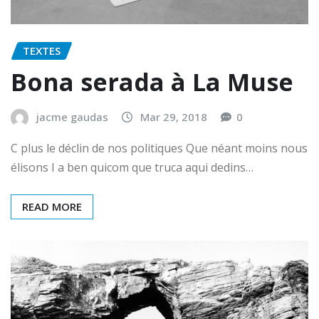
TEXTES
Bona serada à La Muse
jacme gaudas
Mar 29, 2018
0
C plus le déclin de nos politiques Que néant moins nous
élisons I a ben quicom que truca aqui dedins…
READ MORE