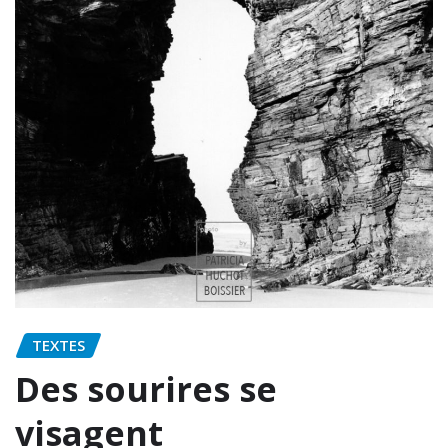
TEXTES
Des sourires se
visagent