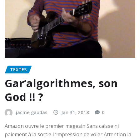
TEXTES
Gar’algorithmes, son
God !! ?
jacme gaudas
Jan 31, 2018
0
Amazon ouvre le premier magasin Sans caisse ni
paiement à la sortie L’impression de voler Attention la