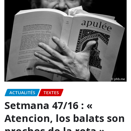
ACTUALITÉS
TEXTES
Setmana 47/16 : «
Atencion, los balats son