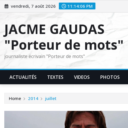
Skip
vendredi, 7 août 2026
11:14:07 PM
to
content
JACME GAUDAS
"Porteur de mots"
journaliste écrivain "Porteur de mots"
ACTUALITÉS
TEXTES
VIDEOS
PHOTOS
Home
2014
juillet