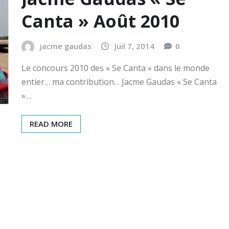
Canta » Août 2010
jacme gaudas
Juil 7, 2014
0
Le concours 2010 des « Se Canta » dans le monde
entier… ma contribution… Jacme Gaudas « Se Canta
»…
READ MORE