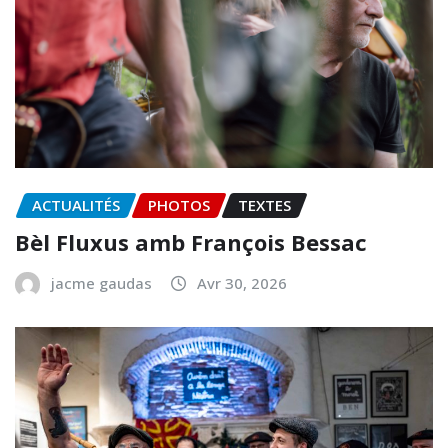
ACTUALITÉS
PHOTOS
TEXTES
Bèl Fluxus amb François Bessac
jacme gaudas
Avr 30, 2026