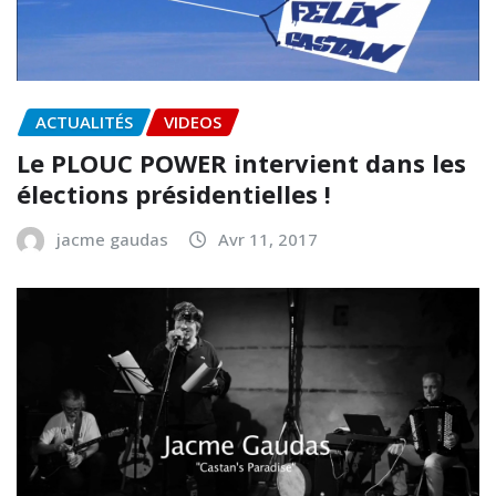
ACTUALITÉS
VIDEOS
Le PLOUC POWER intervient dans les
élections présidentielles !
jacme gaudas
Avr 11, 2017