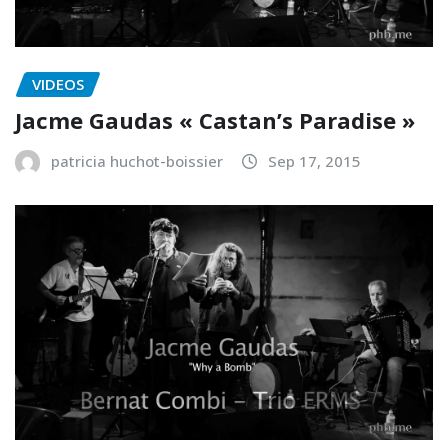
VIDEOS
Jacme Gaudas « Castan’s Paradise »
patricia huchot-boissier
Sep 17, 2015