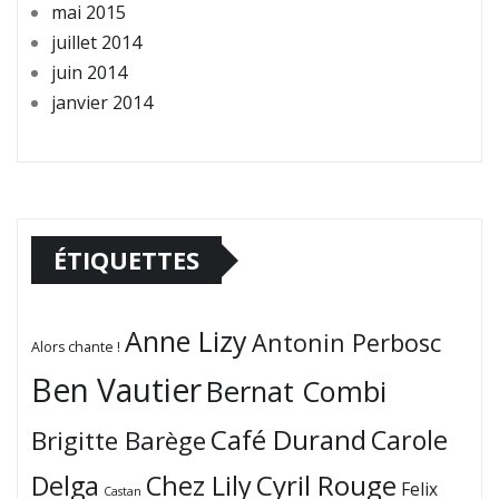
mai 2015
juillet 2014
juin 2014
janvier 2014
ÉTIQUETTES
Anne Lizy
Antonin Perbosc
Alors chante !
Ben Vautier
Bernat Combi
Café Durand
Carole
Brigitte Barège
Cyril Rouge
Delga
Chez Lily
Felix
Castan