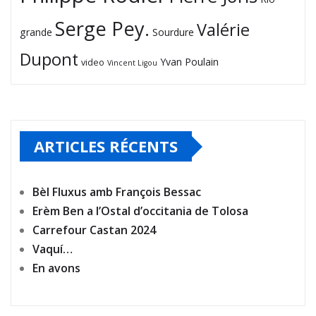
Serge Pey.
Valérie
grande
Sourdure
Dupont
Yvan Poulain
video
Vincent Ligou
ARTICLES RÉCENTS
Bèl Fluxus amb François Bessac
Erèm Ben a l’Ostal d’occitania de Tolosa
Carrefour Castan 2024
Vaquí…
En avons