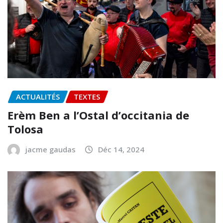
ACTUALITÉS
TEXTES
Erèm Ben a l’Ostal d’occitania de
Tolosa
jacme gaudas
Déc 14, 2024