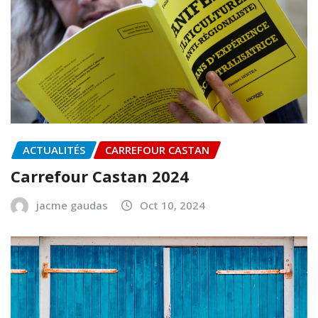
ACTUALITÉS
CARREFOUR CASTAN
Carrefour Castan 2024
jacme gaudas
Oct 10, 2024