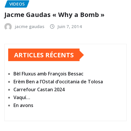
VIDEOS
Jacme Gaudas « Why a Bomb »
jacme gaudas
Juin 7, 2014
ARTICLES RÉCENTS
Bèl Fluxus amb François Bessac
Erèm Ben a l’Ostal d’occitania de Tolosa
Carrefour Castan 2024
Vaquí…
En avons