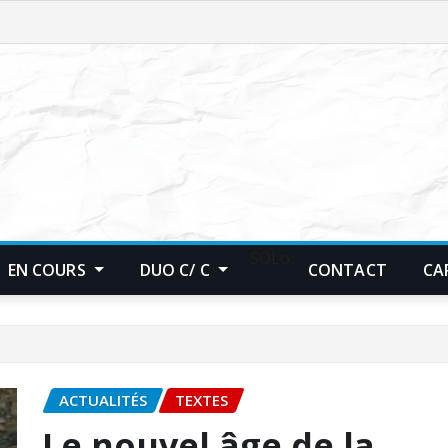
SOLo
EN COURS
DUO C/ C
CONTACT
CA
ACTUALITÉS
TEXTES
Le nouvel âge de la