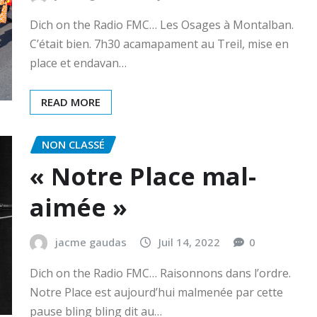
Dich on the Radio FMC… Les Osages à Montalban.
C’était bien. 7h30 acamapament au Treil, mise en
place et endavan…
READ MORE
NON CLASSÉ
« Notre Place mal-
aimée »
jacme gaudas
Juil 14, 2022
0
Dich on the Radio FMC… Raisonnons dans l’ordre.
Notre Place est aujourd’hui malmenée par cette
pause bling bling dit au…