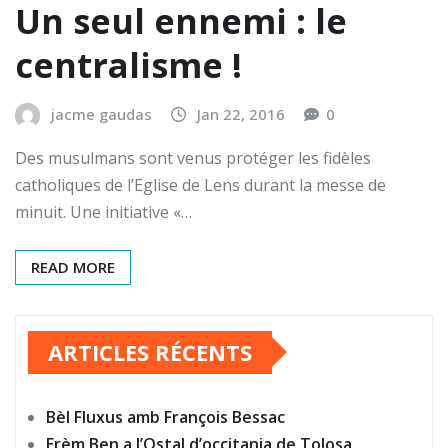
Un seul ennemi : le
centralisme !
jacme gaudas
Jan 22, 2016
0
Des musulmans sont venus protéger les fidèles
catholiques de l’Eglise de Lens durant la messe de
minuit. Une initiative «…
READ MORE
ARTICLES RÉCENTS
Bèl Fluxus amb François Bessac
Erèm Ben a l’Ostal d’occitania de Tolosa