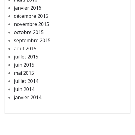
janvier 2016
décembre 2015
novembre 2015
octobre 2015
septembre 2015
août 2015
juillet 2015
juin 2015
mai 2015
juillet 2014
juin 2014
janvier 2014