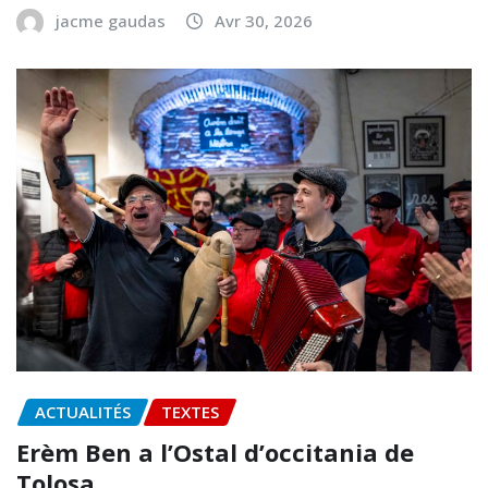
jacme gaudas
Avr 30, 2026
ACTUALITÉS
TEXTES
Erèm Ben a l’Ostal d’occitania de
Tolosa