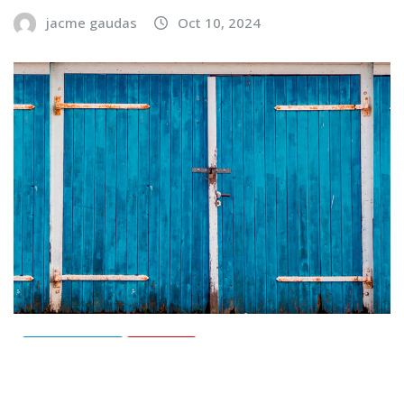
jacme gaudas
Oct 10, 2024
ACTUALITÉS
TEXTES
Vaquí…