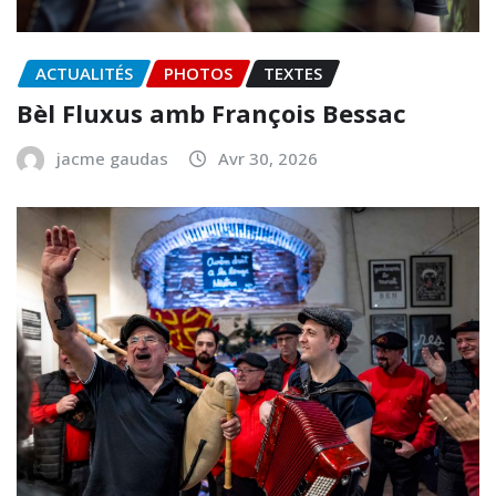
ACTUALITÉS
PHOTOS
TEXTES
Bèl Fluxus amb François Bessac
jacme gaudas
Avr 30, 2026