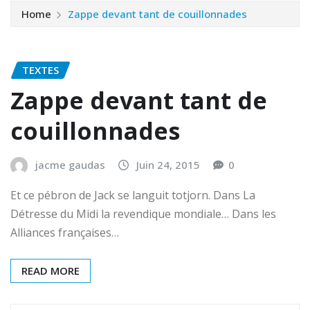
Home
Zappe devant tant de couillonnades
TEXTES
Zappe devant tant de
couillonnades
jacme gaudas
Juin 24, 2015
0
Et ce pébron de Jack se languit totjorn. Dans La
Détresse du Midi la revendique mondiale… Dans les
Alliances françaises…
READ MORE