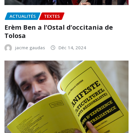
ACTUALITÉS
TEXTES
Erèm Ben a l’Ostal d’occitania de
Tolosa
jacme gaudas
Déc 14, 2024