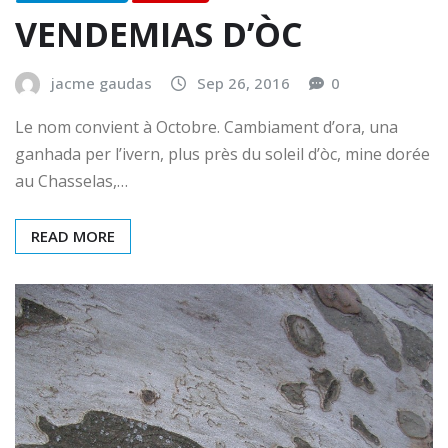
VENDEMIAS D’ÒC
jacme gaudas
Sep 26, 2016
0
Le nom convient à Octobre. Cambiament d’ora, una
ganhada per l’ivern, plus près du soleil d’òc, mine dorée
au Chasselas,…
READ MORE