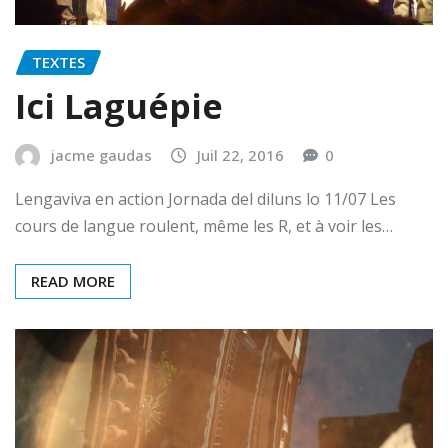
TEXTES
Ici Laguépie
jacme gaudas
Juil 22, 2016
0
Lengaviva en action Jornada del diluns lo 11/07 Les
cours de langue roulent, même les R, et à voir les…
READ MORE