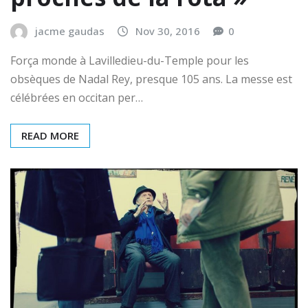
jacme gaudas
Nov 30, 2016
0
Força monde à Lavilledieu-du-Temple pour les
obsèques de Nadal Rey, presque 105 ans. La messe est
célébrées en occitan per…
READ MORE