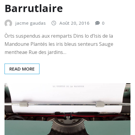
Barrutlaire
jacme gaudas
Août 20, 2016
0
Òrts suspendus aux remparts Dins lo d’Isis de la
Mandoune Plantés les iris bleus senteurs Sauge
mentheae Rue des jardins…
READ MORE