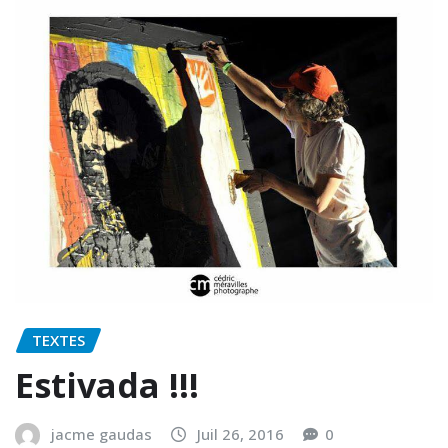
TEXTES
Estivada !!!
jacme gaudas
Juil 26, 2016
0