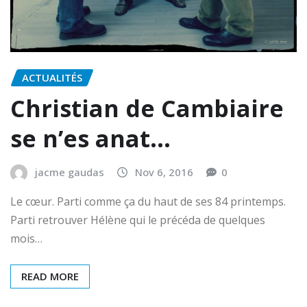
ACTUALITÉS
Christian de Cambiaire
se n’es anat…
jacme gaudas
Nov 6, 2016
0
Le cœur. Parti comme ça du haut de ses 84 printemps.
Parti retrouver Hélène qui le précéda de quelques
mois…
READ MORE