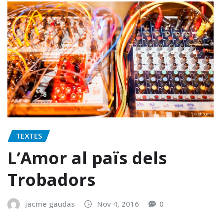
TEXTES
L’Amor al païs dels
Trobadors
jacme gaudas
Nov 4, 2016
0