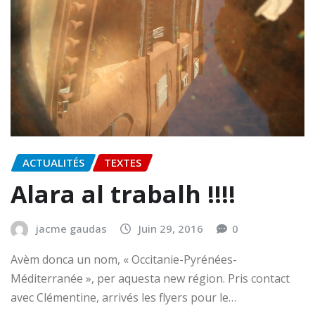
ACTUALITÉS
TEXTES
Alara al trabalh !!!!
jacme gaudas
Juin 29, 2016
0
Avèm donca un nom, « Occitanie-Pyrénées-
Méditerranée », per aquesta new région. Pris contact
avec Clémentine, arrivés les flyers pour le…