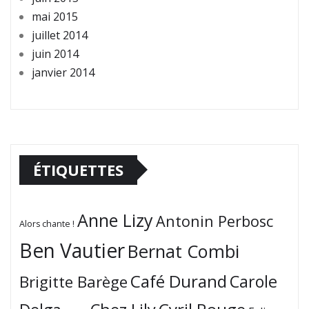
mai 2015
juillet 2014
juin 2014
janvier 2014
ÉTIQUETTES
Anne Lizy
Antonin Perbosc
Alors chante !
Ben Vautier
Bernat Combi
Café Durand
Carole
Brigitte Barège