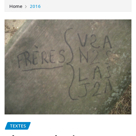
Home
2016
TEXTES