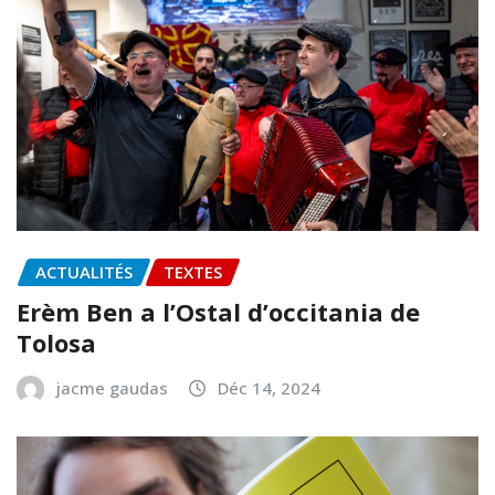
ACTUALITÉS
TEXTES
Erèm Ben a l’Ostal d’occitania de
Tolosa
jacme gaudas
Déc 14, 2024