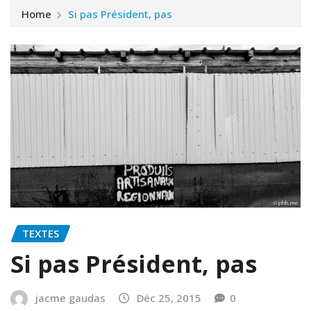
Home
Si pas Président, pas
TEXTES
Si pas Président, pas
jacme gaudas
Déc 25, 2015
0