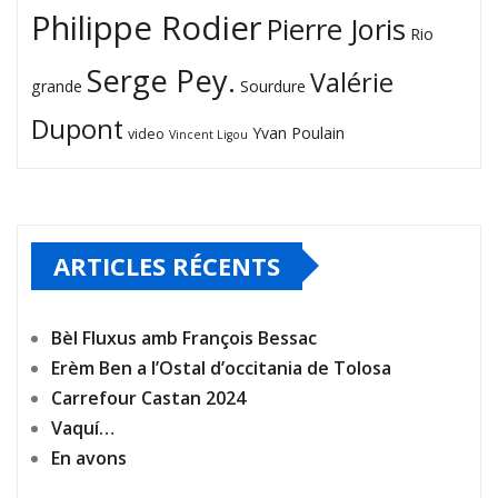
Philippe Rodier
Pierre Joris
Rio
Serge Pey.
Valérie
grande
Sourdure
Dupont
Yvan Poulain
video
Vincent Ligou
ARTICLES RÉCENTS
Bèl Fluxus amb François Bessac
Erèm Ben a l’Ostal d’occitania de Tolosa
Carrefour Castan 2024
Vaquí…
En avons