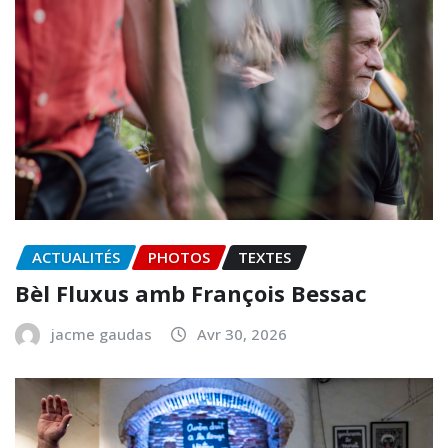
ACTUALITÉS
PHOTOS
TEXTES
Bèl Fluxus amb François Bessac
jacme gaudas
Avr 30, 2026