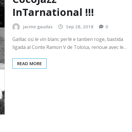
InTarnational !!!
jacme gaudas
Sep 28, 2018
0
Gaillac où le vin blanc perlé e tanben roge, bastida
ligada al Conte Ramon V de Tolosa, renoue avec le…
READ MORE