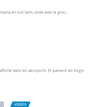
omana en son latin, visée avec le grec,…
ffiché dans les aéroports. Et passent les Kogis.
VIDEOS