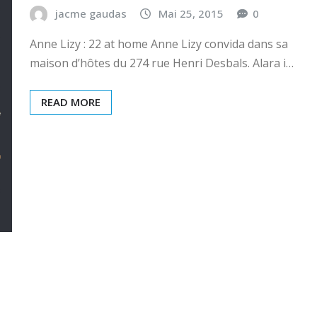
jacme gaudas
Mai 25, 2015
0
Anne Lizy : 22 at home Anne Lizy convida dans sa
maison d’hôtes du 274 rue Henri Desbals. Alara i…
READ MORE