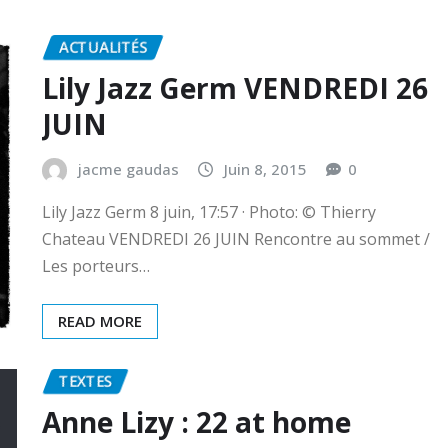
ACTUALITÉS
Lily Jazz Germ VENDREDI 26
JUIN
jacme gaudas
Juin 8, 2015
0
Lily Jazz Germ 8 juin, 17:57 · Photo: © Thierry
Chateau VENDREDI 26 JUIN Rencontre au sommet /
Les porteurs…
READ MORE
TEXTES
Anne Lizy : 22 at home