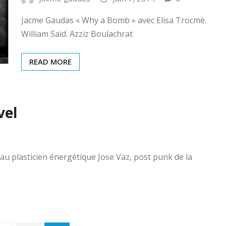
Jacme Gaudas « Why a Bomb » avec Elisa Trocmè.
William Saïd. Azziz Boulachrat
READ MORE
vel
 au plasticien énergétique Jose Vaz, post punk de la