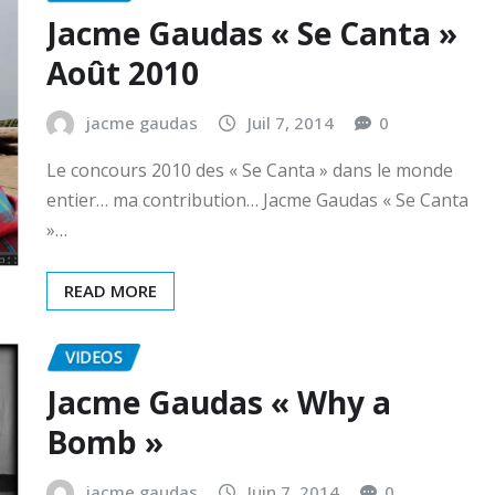
Jacme Gaudas « Se Canta »
Août 2010
jacme gaudas
Juil 7, 2014
0
Le concours 2010 des « Se Canta » dans le monde
entier… ma contribution… Jacme Gaudas « Se Canta
»…
READ MORE
VIDEOS
Jacme Gaudas « Why a
Bomb »
jacme gaudas
Juin 7, 2014
0