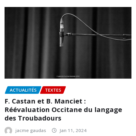
ACTUALITÉS
TEXTES
F. Castan et B. Manciet :
Réévaluation Occitane du langage
des Troubadours
jacme gaudas
Jan 11, 2024