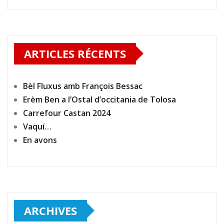
ARTICLES RÉCENTS
Bèl Fluxus amb François Bessac
Erèm Ben a l’Ostal d’occitania de Tolosa
Carrefour Castan 2024
Vaquí…
En avons
ARCHIVES