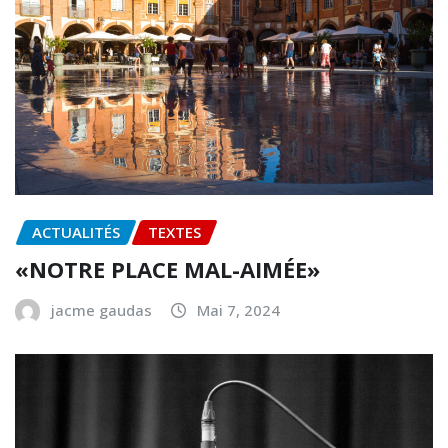
ACTUALITÉS
TEXTES
«NOTRE PLACE MAL-AIMÉE»
jacme gaudas
Mai 7, 2024