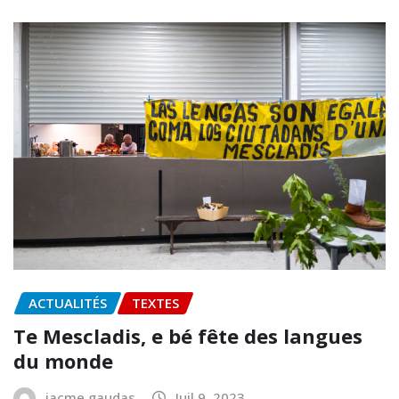
ACTUALITÉS
TEXTES
Te Mescladis, e bé fête des langues
du monde
jacme gaudas
Juil 9, 2023