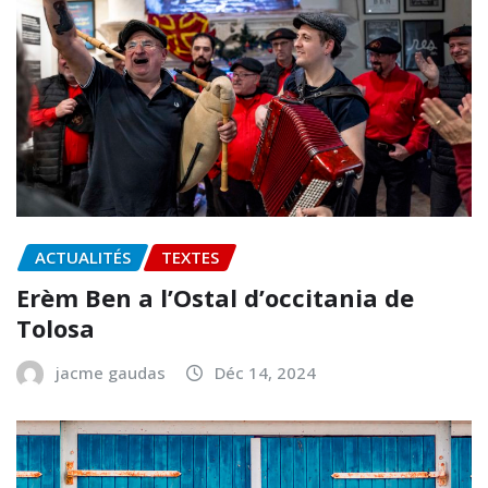
ACTUALITÉS
TEXTES
Erèm Ben a l’Ostal d’occitania de
Tolosa
jacme gaudas
Déc 14, 2024