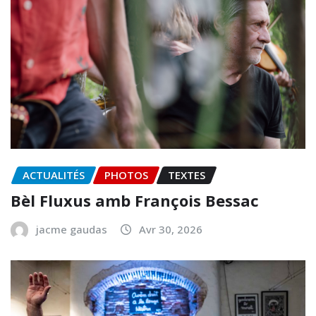
ACTUALITÉS
PHOTOS
TEXTES
Bèl Fluxus amb François Bessac
jacme gaudas
Avr 30, 2026