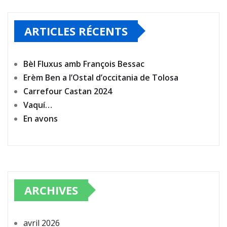
ARTICLES RÉCENTS
Bèl Fluxus amb François Bessac
Erèm Ben a l’Ostal d’occitania de Tolosa
Carrefour Castan 2024
Vaquí…
En avons
ARCHIVES
avril 2026