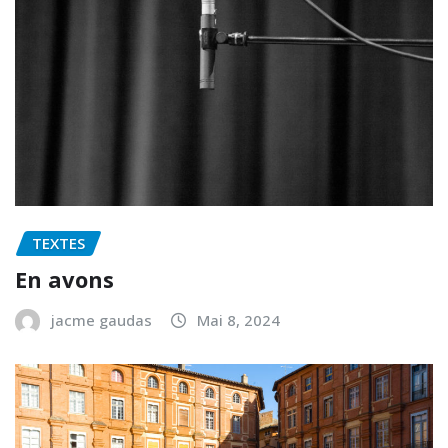
TEXTES
En avons
jacme gaudas
Mai 8, 2024