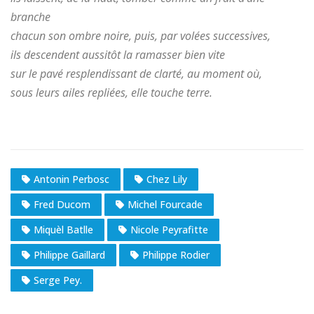
branche
chacun son ombre noire, puis, par volées successives,
ils descendent aussitôt la ramasser bien vite
sur le pavé resplendissant de clarté, au moment où,
sous leurs ailes repliées, elle touche terre.
Antonin Perbosc
Chez Lily
Fred Ducom
Michel Fourcade
Miquèl Batlle
Nicole Peyrafitte
Philippe Gaillard
Philippe Rodier
Serge Pey.