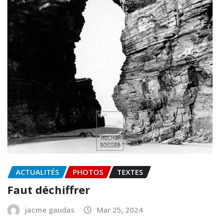
ACTUALITÉS
PHOTOS
TEXTES
Faut déchiffrer
jacme gaudas
Mar 25, 2024