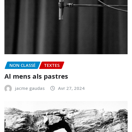
NON CLASSÉ
TEXTES
Al mens als pastres
jacme gaudas
Avr 27, 2024