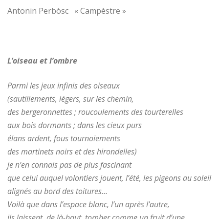
Antonin Perbòsc « Campèstre »
L’oiseau et l’ombre
Parmi les jeux infinis des oiseaux
(sautillements, légers, sur les chemin,
des bergeronnettes ; roucoulements des tourterelles
aux bois dormants ; dans les cieux purs
élans ardent, fous tournoiements
des martinets noirs et des hirondelles)
je n’en connais pas de plus fascinant
que celui auquel volontiers jouent, l’été, les pigeons au soleil
alignés au bord des toitures…
Voilà que dans l’espace blanc, l’un après l’autre,
ils laissent, de là-haut, tomber comme un fruit d’une