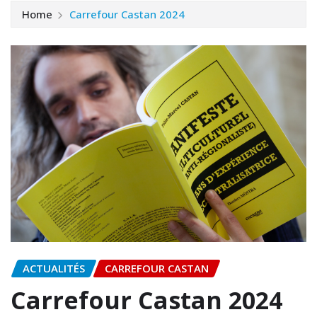
Home
Carrefour Castan 2024
ACTUALITÉS
CARREFOUR CASTAN
Carrefour Castan 2024