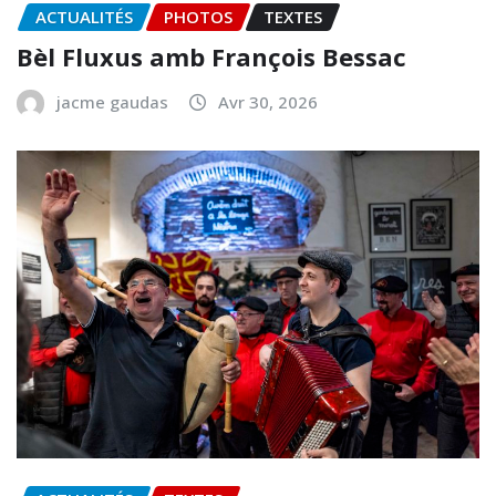
ACTUALITÉS
PHOTOS
TEXTES
Bèl Fluxus amb François Bessac
jacme gaudas
Avr 30, 2026