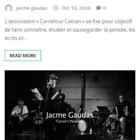
jacme gaudas
Oct 10, 2024
0
L’association « Carrefour Castan » se fixe pour objectif
de faire connaître, étudier et sauvegarder la pensée, les
écrits et…
READ MORE