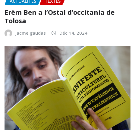
ACTUALITÉS
TEXTES
Erèm Ben a l’Ostal d’occitania de
Tolosa
jacme gaudas
Déc 14, 2024