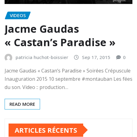
VIDEOS
Jacme Gaudas
« Castan’s Paradise »
patricia huchot-boissier
Sep 17, 2015
0
Jacme Gaudas « Castan’s Paradise » Soirées Crépuscule
Inauguration 2015 10 septembre ‪#‎montauban‬ Les fées
du son. Video :: production…
READ MORE
ARTICLES RÉCENTS