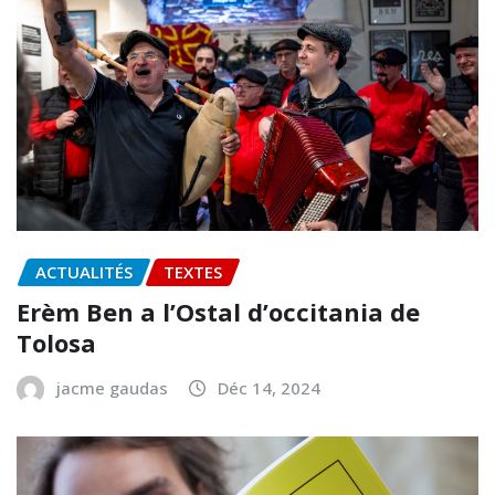
ACTUALITÉS
TEXTES
Erèm Ben a l’Ostal d’occitania de
Tolosa
jacme gaudas
Déc 14, 2024