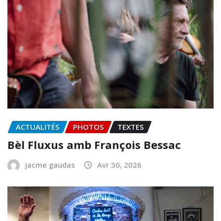
ACTUALITÉS
PHOTOS
TEXTES
Bèl Fluxus amb François Bessac
jacme gaudas
Avr 30, 2026