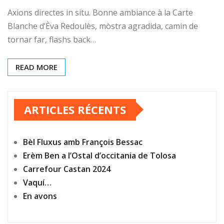
Axions directes in situ. Bonne ambiance à la Carte
Blanche d’Èva Redoulès, mòstra agradida, camin de
tornar far, flashs back…
READ MORE
ARTICLES RÉCENTS
Bèl Fluxus amb François Bessac
Erèm Ben a l’Ostal d’occitania de Tolosa
Carrefour Castan 2024
Vaquí…
En avons