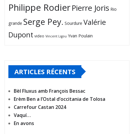
Philippe Rodier
Pierre Joris
Rio
Serge Pey.
Valérie
grande
Sourdure
Dupont
Yvan Poulain
video
Vincent Ligou
ARTICLES RÉCENTS
Bèl Fluxus amb François Bessac
Erèm Ben a l’Ostal d’occitania de Tolosa
Carrefour Castan 2024
Vaquí…
En avons