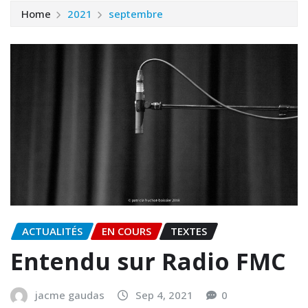
Home
2021
septembre
ACTUALITÉS
EN COURS
TEXTES
Entendu sur Radio FMC
jacme gaudas
Sep 4, 2021
0