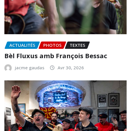
ACTUALITÉS
PHOTOS
TEXTES
Bèl Fluxus amb François Bessac
jacme gaudas
Avr 30, 2026