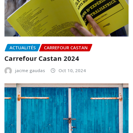
ACTUALITÉS
CARREFOUR CASTAN
Carrefour Castan 2024
jacme gaudas
Oct 10, 2024