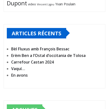
Dupont
Yvan Poulain
video
Vincent Ligou
ARTICLES RÉCENTS
Bèl Fluxus amb François Bessac
Erèm Ben a l’Ostal d’occitania de Tolosa
Carrefour Castan 2024
Vaquí…
En avons