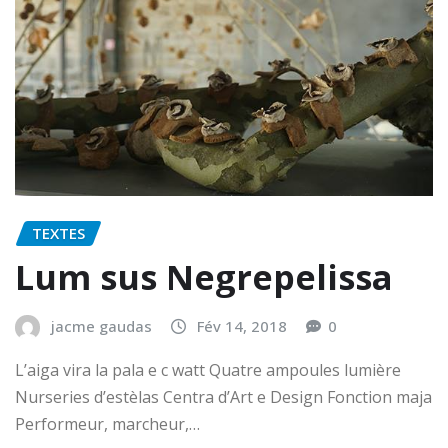
TEXTES
Lum sus Negrepelissa
jacme gaudas
Fév 14, 2018
0
L’aiga vira la pala e c watt Quatre ampoules lumière
Nurseries d’estèlas Centra d’Art e Design Fonction maja
Performeur, marcheur,…