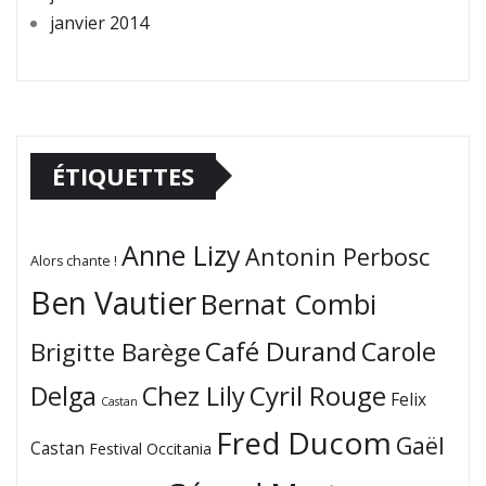
janvier 2014
ÉTIQUETTES
Anne Lizy
Antonin Perbosc
Alors chante !
Ben Vautier
Bernat Combi
Café Durand
Carole
Brigitte Barège
Cyril Rouge
Delga
Chez Lily
Felix
Castan
Fred Ducom
Gaël
Castan
Festival Occitania