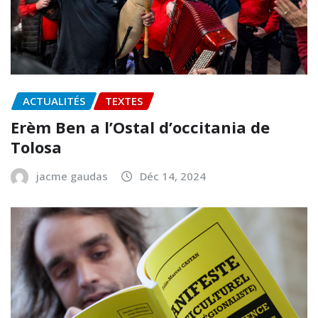
ACTUALITÉS
TEXTES
Erèm Ben a l’Ostal d’occitania de
Tolosa
jacme gaudas
Déc 14, 2024