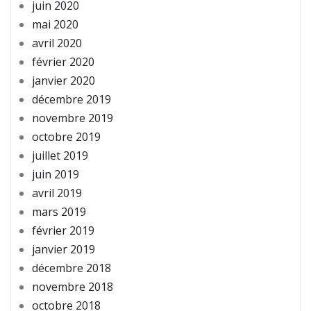
juin 2020
mai 2020
avril 2020
février 2020
janvier 2020
décembre 2019
novembre 2019
octobre 2019
juillet 2019
juin 2019
avril 2019
mars 2019
février 2019
janvier 2019
décembre 2018
novembre 2018
octobre 2018