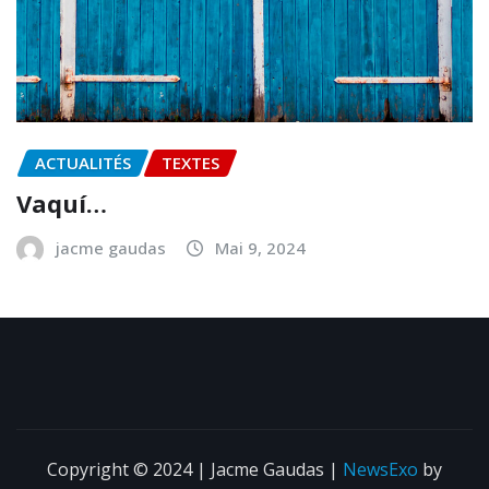
ACTUALITÉS
TEXTES
Vaquí…
jacme gaudas
Mai 9, 2024
Copyright © 2024 | Jacme Gaudas
|
NewsExo
by