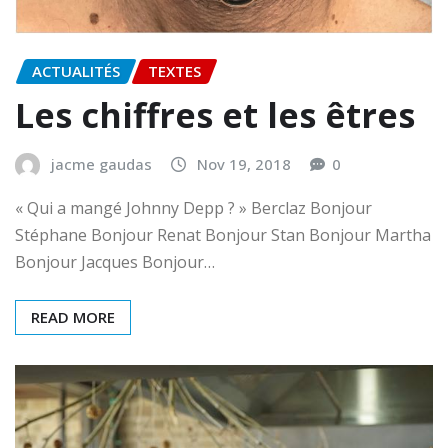
ACTUALITÉS
TEXTES
Les chiffres et les êtres
jacme gaudas
Nov 19, 2018
0
« Qui a mangé Johnny Depp ? » Berclaz Bonjour
Stéphane Bonjour Renat Bonjour Stan Bonjour Martha
Bonjour Jacques Bonjour…
READ MORE