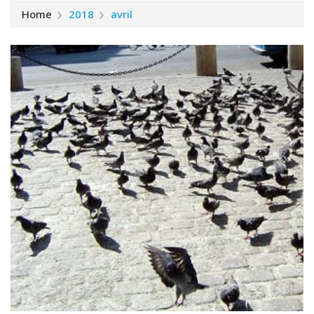
Home
2018
avril