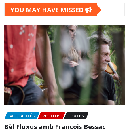
YOU MAY HAVE MISSED
ACTUALITÉS
PHOTOS
TEXTES
Bèl Fluxus amb François Bessac