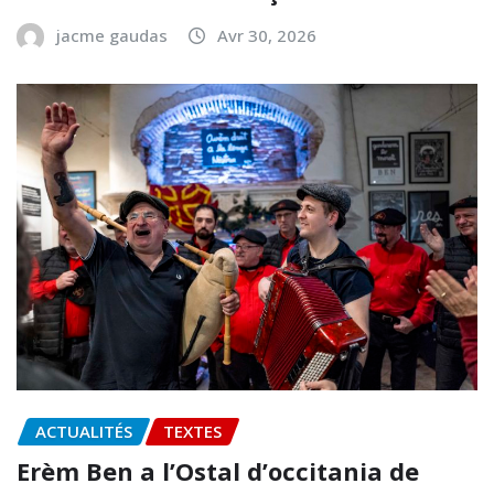
jacme gaudas
Avr 30, 2026
ACTUALITÉS
TEXTES
Erèm Ben a l’Ostal d’occitania de