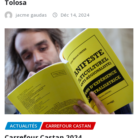
Tolosa
jacme gaudas
Déc 14, 2024
ACTUALITÉS
CARREFOUR CASTAN
Carrefour Castan 2024