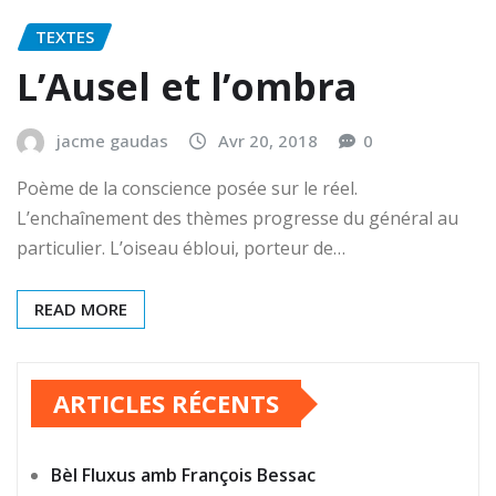
TEXTES
L’Ausel et l’ombra
jacme gaudas
Avr 20, 2018
0
Poème de la conscience posée sur le réel.
L’enchaînement des thèmes progresse du général au
particulier. L’oiseau ébloui, porteur de…
READ MORE
ARTICLES RÉCENTS
Bèl Fluxus amb François Bessac