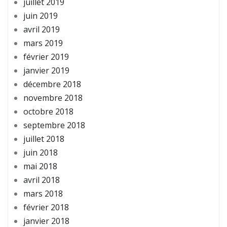
juillet 2019
juin 2019
avril 2019
mars 2019
février 2019
janvier 2019
décembre 2018
novembre 2018
octobre 2018
septembre 2018
juillet 2018
juin 2018
mai 2018
avril 2018
mars 2018
février 2018
janvier 2018