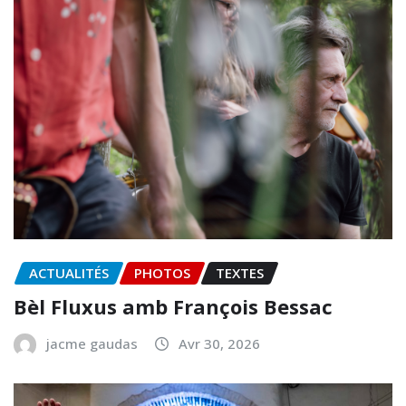
ACTUALITÉS
PHOTOS
TEXTES
Bèl Fluxus amb François Bessac
jacme gaudas
Avr 30, 2026