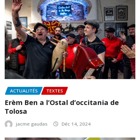
ACTUALITÉS
TEXTES
Erèm Ben a l’Ostal d’occitania de
Tolosa
jacme gaudas
Déc 14, 2024