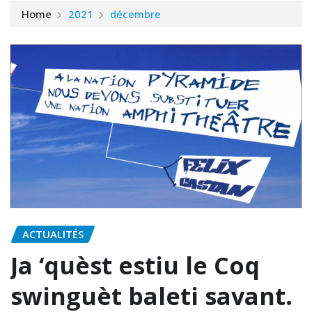
Home
2021
décembre
ACTUALITÉS
Ja ‘quèst estiu le Coq
swinguèt baleti savant.