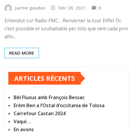
jacme gaudas
Déc 28, 2021
0
Entendut sur Radio FMC… Renverser la tour Eiffel. Òc
c’est possible et souhaitable per tots que sèm cada jorn
afin…
READ MORE
ARTICLES RÉCENTS
Bèl Fluxus amb François Bessac
Erèm Ben a l’Ostal d’occitania de Tolosa
Carrefour Castan 2024
Vaquí…
En avons