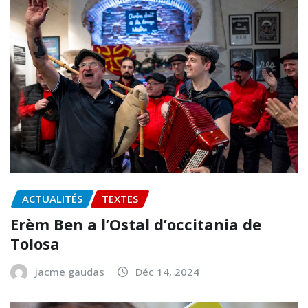
ACTUALITÉS
TEXTES
Erèm Ben a l’Ostal d’occitania de
Tolosa
jacme gaudas
Déc 14, 2024