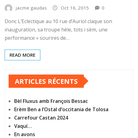
jacme gaudas
Oct 16, 2015
0
Donc L’Eclectique au 10 rue d’Auriol claque son
inauguration, sa troupe hèle, tots i sèm, une
performance « sourires de…
READ MORE
ARTICLES RÉCENTS
Bèl Fluxus amb François Bessac
Erèm Ben a l’Ostal d’occitania de Tolosa
Carrefour Castan 2024
Vaquí…
En avons