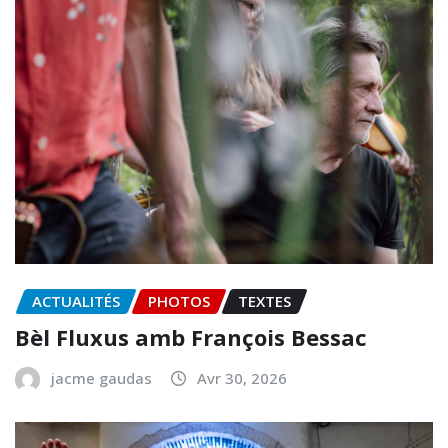
ACTUALITÉS
PHOTOS
TEXTES
Bèl Fluxus amb François Bessac
jacme gaudas
Avr 30, 2026