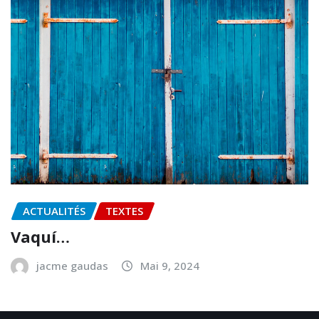
ACTUALITÉS
TEXTES
Vaquí…
jacme gaudas
Mai 9, 2024