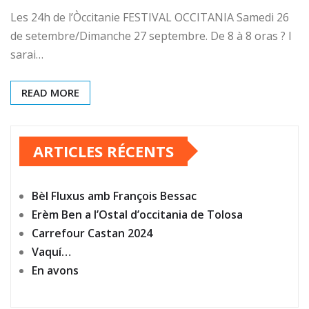
Les 24h de l’Òccitanie FESTIVAL OCCITANIA Samedi 26
de setembre/Dimanche 27 septembre. De 8 à 8 oras ? I
sarai…
READ MORE
ARTICLES RÉCENTS
Bèl Fluxus amb François Bessac
Erèm Ben a l’Ostal d’occitania de Tolosa
Carrefour Castan 2024
Vaquí…
En avons