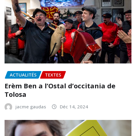
ACTUALITÉS
TEXTES
Erèm Ben a l’Ostal d’occitania de
Tolosa
jacme gaudas
Déc 14, 2024