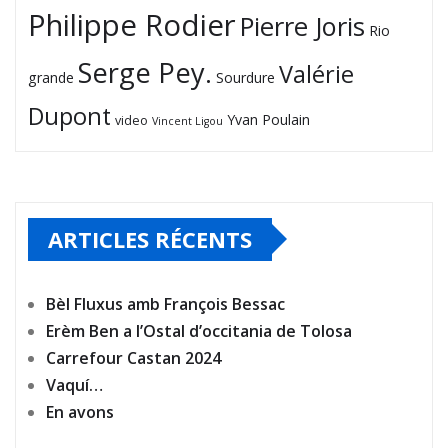
Philippe Rodier
Pierre Joris
Rio
Serge Pey.
Valérie
grande
Sourdure
Dupont
Yvan Poulain
video
Vincent Ligou
ARTICLES RÉCENTS
Bèl Fluxus amb François Bessac
Erèm Ben a l’Ostal d’occitania de Tolosa
Carrefour Castan 2024
Vaquí…
En avons