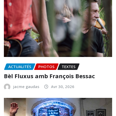
ACTUALITÉS
PHOTOS
TEXTES
Bèl Fluxus amb François Bessac
jacme gaudas
Avr 30, 2026