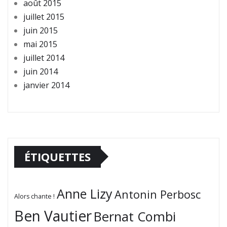
août 2015
juillet 2015
juin 2015
mai 2015
juillet 2014
juin 2014
janvier 2014
ÉTIQUETTES
Anne Lizy
Antonin Perbosc
Alors chante !
Ben Vautier
Bernat Combi