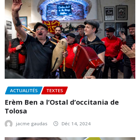
ACTUALITÉS
TEXTES
Erèm Ben a l’Ostal d’occitania de
Tolosa
jacme gaudas
Déc 14, 2024