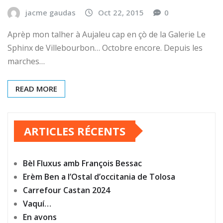
jacme gaudas
Oct 22, 2015
0
Aprèp mon talher à Aujaleu cap en çò de la Galerie Le
Sphinx de Villebourbon… Octobre encore. Depuis les
marches…
READ MORE
ARTICLES RÉCENTS
Bèl Fluxus amb François Bessac
Erèm Ben a l’Ostal d’occitania de Tolosa
Carrefour Castan 2024
Vaquí…
En avons