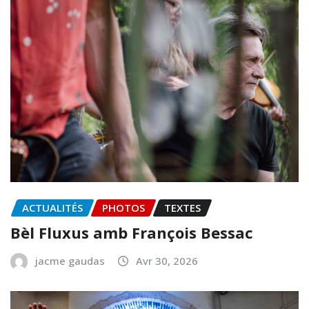
ACTUALITÉS
PHOTOS
TEXTES
Bèl Fluxus amb François Bessac
jacme gaudas
Avr 30, 2026