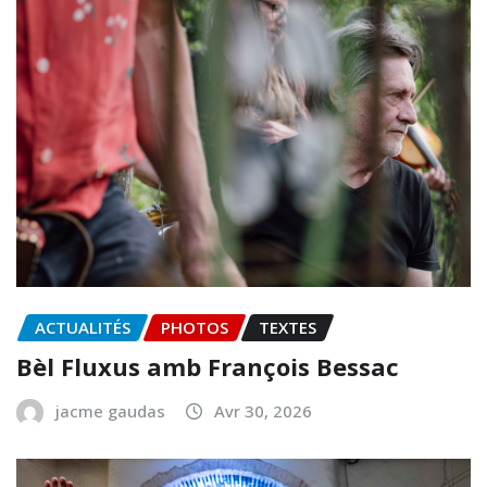
ACTUALITÉS
PHOTOS
TEXTES
Bèl Fluxus amb François Bessac
jacme gaudas
Avr 30, 2026