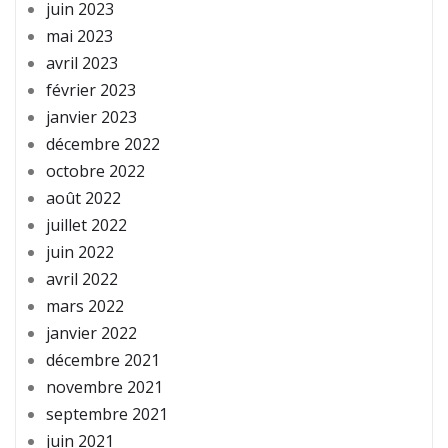
juin 2023
mai 2023
avril 2023
février 2023
janvier 2023
décembre 2022
octobre 2022
août 2022
juillet 2022
juin 2022
avril 2022
mars 2022
janvier 2022
décembre 2021
novembre 2021
septembre 2021
juin 2021