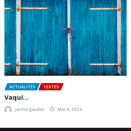
ACTUALITÉS
TEXTES
Vaquí…
jacme gaudas
Mai 9, 2024