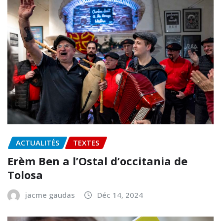
ACTUALITÉS
TEXTES
Erèm Ben a l’Ostal d’occitania de
Tolosa
jacme gaudas
Déc 14, 2024