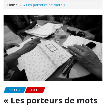
Home
« Les porteurs de mots »
PHOTOS
TEXTES
« Les porteurs de mots