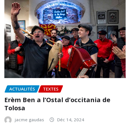
ACTUALITÉS
TEXTES
Erèm Ben a l’Ostal d’occitania de
Tolosa
jacme gaudas
Déc 14, 2024