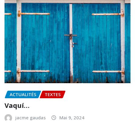
ACTUALITÉS
TEXTES
Vaquí…
jacme gaudas
Mai 9, 2024