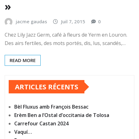
»
jacme gaudas
Juil 7, 2015
0
Chez Lily Jazz Germ, café à fleurs de Yerm en Louron.
Des airs fertiles, des mots portés, dis, lus, scandés,…
READ MORE
ARTICLES RÉCENTS
Bèl Fluxus amb François Bessac
Erèm Ben a l’Ostal d’occitania de Tolosa
Carrefour Castan 2024
Vaquí…