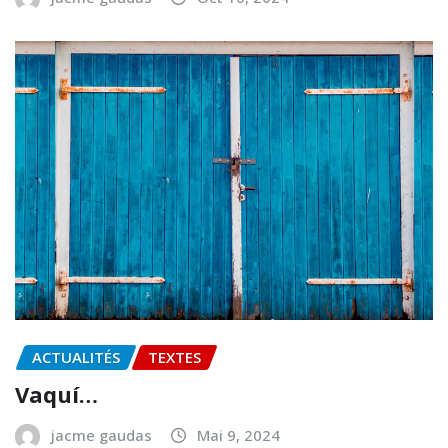
ACTUALITÉS
TEXTES
Vaquí…
jacme gaudas
Mai 9, 2024