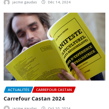
jacme gaudas
Déc 14, 2024
ACTUALITÉS
CARREFOUR CASTAN
Carrefour Castan 2024
jacme gaudas
Oct 10, 2024