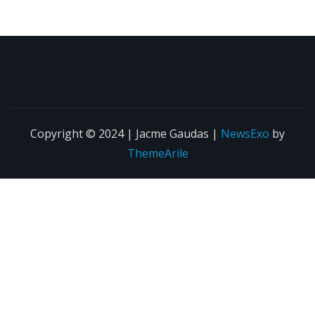
Copyright © 2024 | Jacme Gaudas
|
NewsExo
by
ThemeArile