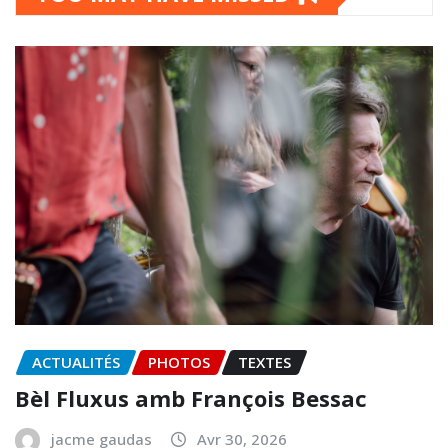
ACTUALITÉS
PHOTOS
TEXTES
Bèl Fluxus amb François Bessac
jacme gaudas
Avr 30, 2026