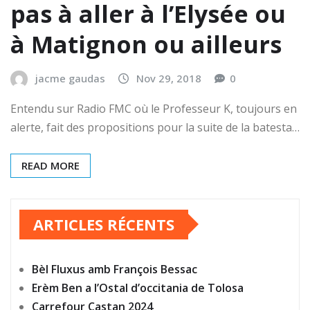
pas à aller à l’Elysée ou
à Matignon ou ailleurs
jacme gaudas
Nov 29, 2018
0
Entendu sur Radio FMC où le Professeur K, toujours en
alerte, fait des propositions pour la suite de la batesta…
READ MORE
ARTICLES RÉCENTS
Bèl Fluxus amb François Bessac
Erèm Ben a l’Ostal d’occitania de Tolosa
Carrefour Castan 2024