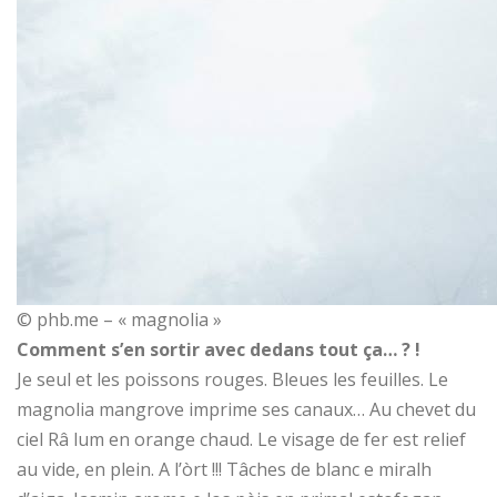
© phb.me – « magnolia »
Comment s’en sortir avec dedans tout ça… ? !
Je seul et les poissons rouges. Bleues les feuilles. Le
magnolia mangrove imprime ses canaux… Au chevet du
ciel Râ lum en orange chaud. Le visage de fer est relief
au vide, en plein. A l’òrt !!! Tâches de blanc e miralh