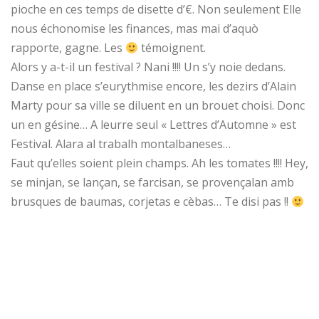
pioche en ces temps de disette d’€. Non seulement Elle
nous échonomise les finances, mas mai d’aquò
rapporte, gagne. Les
témoignent.
Alors y a-t-il un festival ? Nani !!!! Un s’y noie dedans.
Danse en place s’eurythmise encore, les dezirs d’Alain
Marty pour sa ville se diluent en un brouet choisi. Donc
un en gésine… A leurre seul « Lettres d’Automne » est
Festival. Alara al trabalh montalbaneses…
Faut qu’elles soient plein champs. Ah les tomates !!!! Hey,
se minjan, se lançan, se farcisan, se provençalan amb
brusques de baumas, corjetas e cèbas… Te disi pas !!