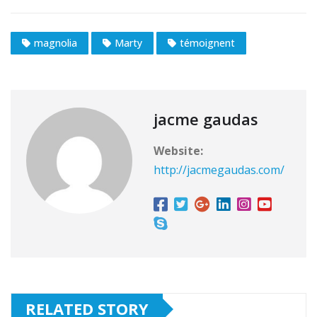
magnolia
Marty
témoignent
jacme gaudas
Website:
http://jacmegaudas.com/
RELATED STORY