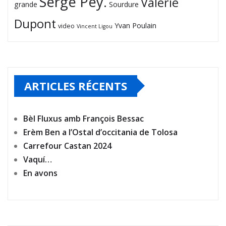
Serge Pey.
Valérie
grande
Sourdure
Dupont
Yvan Poulain
video
Vincent Ligou
ARTICLES RÉCENTS
Bèl Fluxus amb François Bessac
Erèm Ben a l’Ostal d’occitania de Tolosa
Carrefour Castan 2024
Vaquí…
En avons