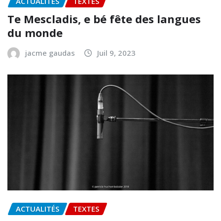
ACTUALITÉS
TEXTES
Te Mescladis, e bé fête des langues
du monde
jacme gaudas
Juil 9, 2023
ACTUALITÉS
TEXTES