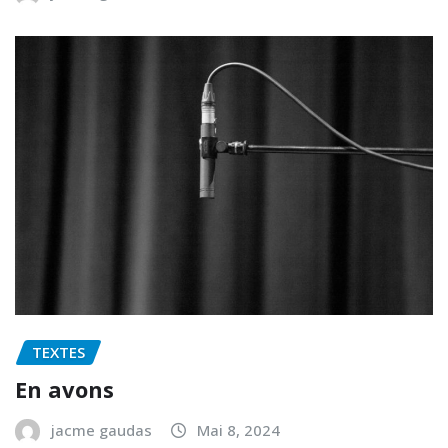
TEXTES
En avons
jacme gaudas
Mai 8, 2024