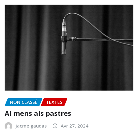
NON CLASSÉ
TEXTES
Al mens als pastres
jacme gaudas
Avr 27, 2024