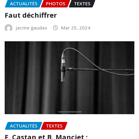
ACTUALITÉS
PHOTOS
TEXTES
Faut déchiffrer
jacme gaudas
Mar 25, 2024
ACTUALITÉS
TEXTES
F. Castan et B. Manciet :