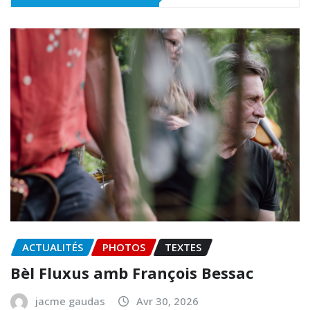
ACTUALITÉS
PHOTOS
TEXTES
Bèl Fluxus amb François Bessac
jacme gaudas
Avr 30, 2026