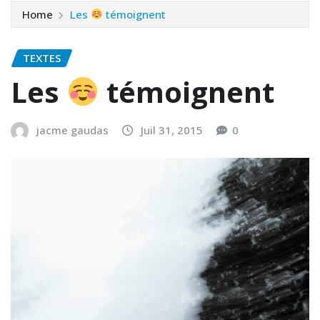
Home
Les
témoignent
TEXTES
Les
témoignent
jacme gaudas
Juil 31, 2015
0