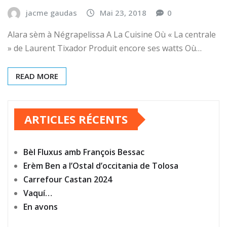
jacme gaudas
Mai 23, 2018
0
Alara sèm à Négrapelissa A La Cuisine Où « La centrale
» de Laurent Tixador Produit encore ses watts Où…
READ MORE
ARTICLES RÉCENTS
Bèl Fluxus amb François Bessac
Erèm Ben a l’Ostal d’occitania de Tolosa
Carrefour Castan 2024
Vaquí…
En avons