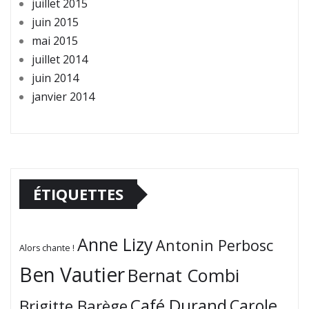
juillet 2015
juin 2015
mai 2015
juillet 2014
juin 2014
janvier 2014
ÉTIQUETTES
Anne Lizy
Antonin Perbosc
Alors chante !
Ben Vautier
Bernat Combi
Café Durand
Carole
Brigitte Barège