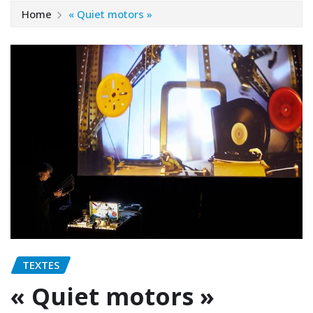
Home
« Quiet motors »
TEXTES
« Quiet motors »