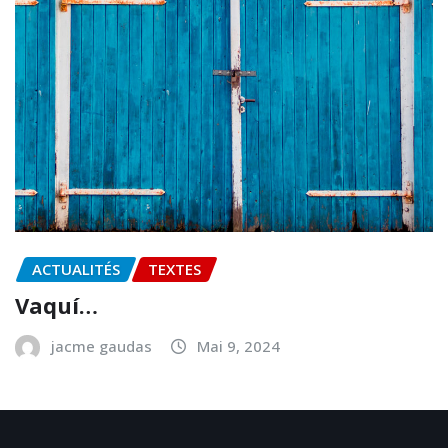
ACTUALITÉS
TEXTES
Vaquí…
jacme gaudas
Mai 9, 2024