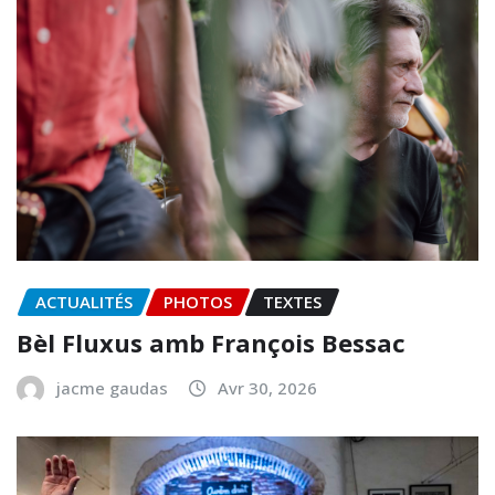
ACTUALITÉS
PHOTOS
TEXTES
Bèl Fluxus amb François Bessac
jacme gaudas
Avr 30, 2026