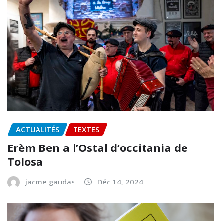
ACTUALITÉS
TEXTES
Erèm Ben a l’Ostal d’occitania de
Tolosa
jacme gaudas
Déc 14, 2024