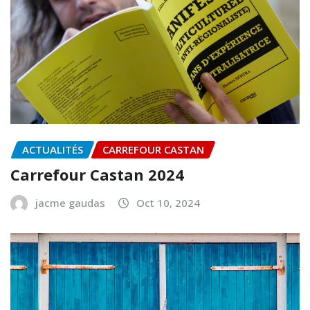
ACTUALITÉS
CARREFOUR CASTAN
Carrefour Castan 2024
jacme gaudas
Oct 10, 2024