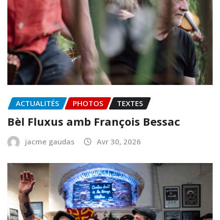
ACTUALITÉS
PHOTOS
TEXTES
Bèl Fluxus amb François Bessac
jacme gaudas
Avr 30, 2026