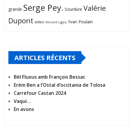
Serge Pey.
Valérie
grande
Sourdure
Dupont
Yvan Poulain
video
Vincent Ligou
ARTICLES RÉCENTS
Bèl Fluxus amb François Bessac
Erèm Ben a l’Ostal d’occitania de Tolosa
Carrefour Castan 2024
Vaquí…
En avons