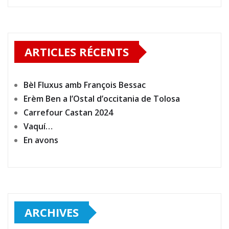
ARTICLES RÉCENTS
Bèl Fluxus amb François Bessac
Erèm Ben a l’Ostal d’occitania de Tolosa
Carrefour Castan 2024
Vaquí…
En avons
ARCHIVES