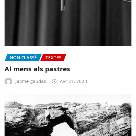
NON CLASSÉ
TEXTES
Al mens als pastres
jacme gaudas
Avr 27, 2024