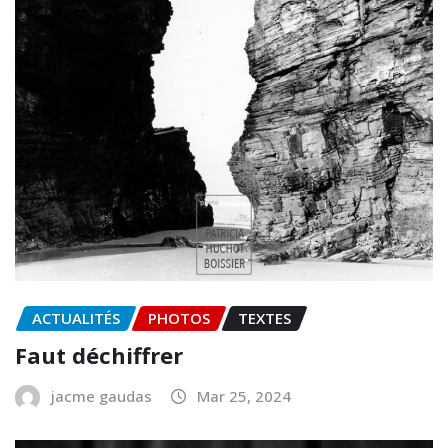
ACTUALITÉS
PHOTOS
TEXTES
Faut déchiffrer
jacme gaudas
Mar 25, 2024