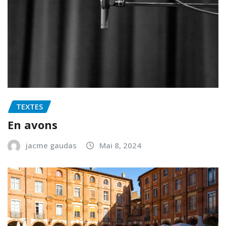
TEXTES
En avons
jacme gaudas
Mai 8, 2024