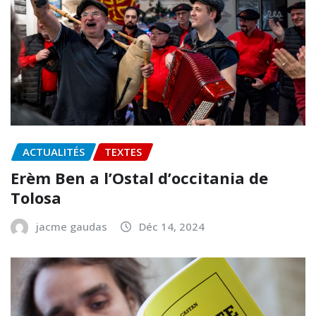
ACTUALITÉS
TEXTES
Erèm Ben a l’Ostal d’occitania de
Tolosa
jacme gaudas
Déc 14, 2024