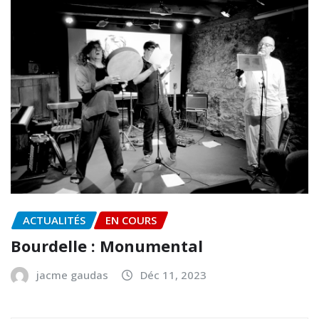
ACTUALITÉS
EN COURS
Bourdelle : Monumental
jacme gaudas
Déc 11, 2023