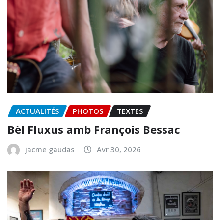
ACTUALITÉS
PHOTOS
TEXTES
Bèl Fluxus amb François Bessac
jacme gaudas
Avr 30, 2026