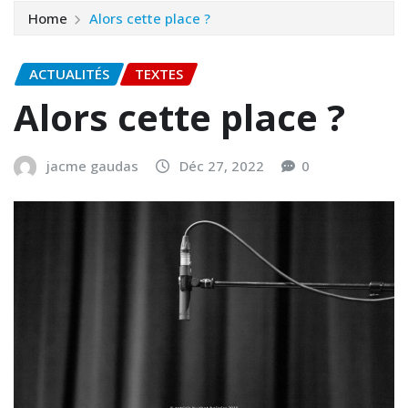
Home
Alors cette place ?
ACTUALITÉS
TEXTES
Alors cette place ?
jacme gaudas
Déc 27, 2022
0