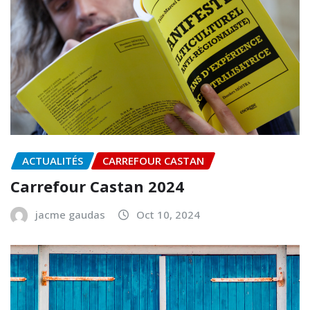
ACTUALITÉS
CARREFOUR CASTAN
Carrefour Castan 2024
jacme gaudas
Oct 10, 2024